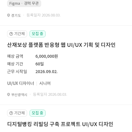
Figma · 경력 무관
· 등록일자 2026.08.03.
경기도
기간제
모집 중
🕒
산재보상 플랫폼 반응형 웹 UI/UX 기획 및 디자인
예상 금액
6,000,000원
예상 기간
60일
근무 시작일
2026.09.02.
UI/UX 디자이너
시니어
· 등록일자 2026.08.03.
부산광역시
기간제
모집 중
🕒
디지털뱅킹 리빌딩 구축 프로젝트 UI/UX 디자인