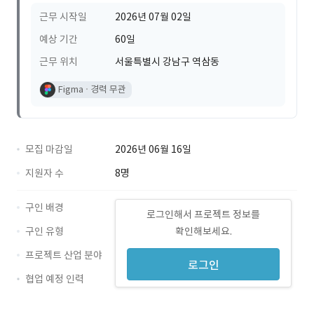
근무 시작일
2026년 07월 02일
예상 기간
60일
근무 위치
서울특별시 강남구 역삼동
Figma
경력 무관
모집 마감일
2026년 06월 16일
지원자 수
8명
구인 배경
로그인해서 프로젝트 정보를
구인 유형
확인해보세요.
프로젝트 산업 분야
로그인
협업 예정 인력