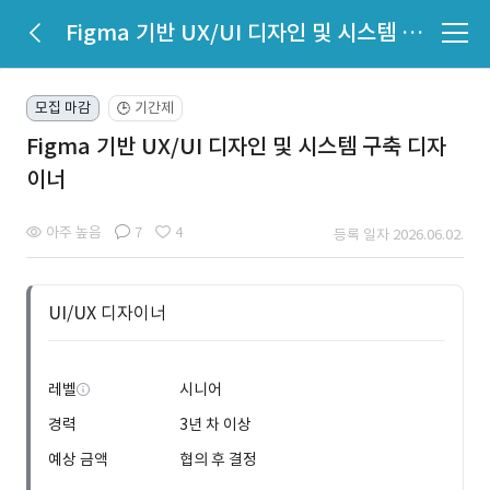
Figma 기반 UX/UI 디자인 및 시스템 구축 디자이너
모집 마감
기간제
🕒
Figma 기반 UX/UI 디자인 및 시스템 구축 디자
이너
아주 높음
7
4
등록 일자 2026.06.02.
UI/UX 디자이너
레벨
시니어
경력
3년 차 이상
예상 금액
협의 후 결정