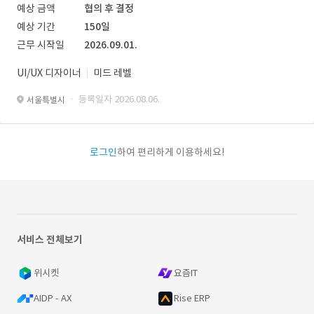
예상 금액
협의 후 결정
예상 기간
150일
근무 시작일
2026.09.01.
UI/UX 디자이너
미드 레벨
· 등록일자 2026.08.06.
서울특별시
로그인
하여 편리하게 이용하세요!
서비스 전체보기
위시켓
요즘IT
AIDP - AX
Rise ERP