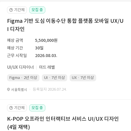
기간제
모집 중
🕒
Figma 기반 도심 이동수단 통합 플랫폼 모바일 UX/U
I 디자인
예상 금액
5,500,000원
예상 기간
30일
근무 시작일
2026.08.03.
UI/UX 디자이너
미드 레벨
Figma · 2년 이상
UI · 7년 이상
UX · 7년 이상
· 등록일자 2026.07.24.
서울특별시
기간제
모집 중
🕒
K-POP 오프라인 인터랙티브 서비스 UI/UX 디자인
(4일 재택)