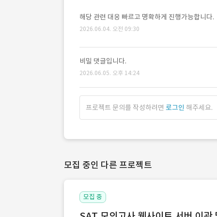
해당 관련 대응 빠르고 명확하게 진행가능합니다.
2026.06.04. 오전 09:30
비밀 댓글입니다.
2026.06.05. 오후 14:24
프로젝트 문의를 작성하려면
로그인
해주세요.
모집 중인 다른 프로젝트
모집 중
SAT 모의고사 웹사이트 서버 이관 