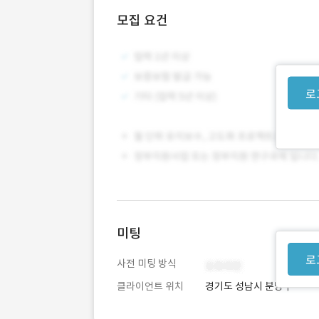
모집 요건
로
미팅
로
사전 미팅 방식
클라이언트 위치
경기도 성남시 분당구