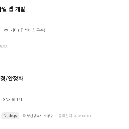
일 앱 개발
기타(IT 서비스 구축)
.03.
수정/안정화
SNS 외 1개
Node.js
· 등록일자 2026.08.03.
부산광역시 수영구