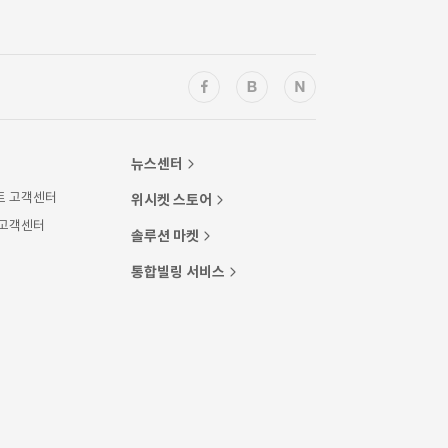
뉴스센터
트 고객센터
위시켓 스토어
 고객센터
솔루션 마켓
통합빌링 서비스