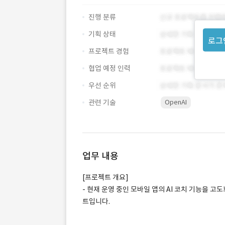
진행 분류
기획 상태
로그
프로젝트 경험
협업 예정 인력
우선 순위
관련 기술
OpenAI
업무 내용
[프로젝트 개요]
- 현재 운영 중인 모바일 앱의 AI 코치 기능을 
트입니다.