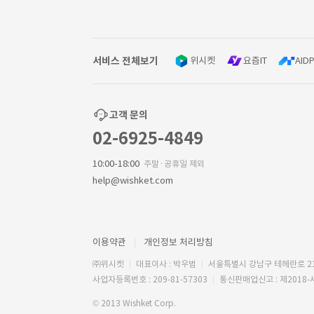
서비스 전체보기
위시켓
요즘IT
AIDP
고객 문의
02-6925-4849
10:00-18:00
주말·공휴일 제외
help@wishket.com
이용약관
개인정보 처리방침
㈜위시켓
대표이사 : 박우범
서울특별시 강남구 테헤란로 2
사업자등록번호 : 209-81-57303
통신판매업신고 : 제2018-
© 2013 Wishket Corp.