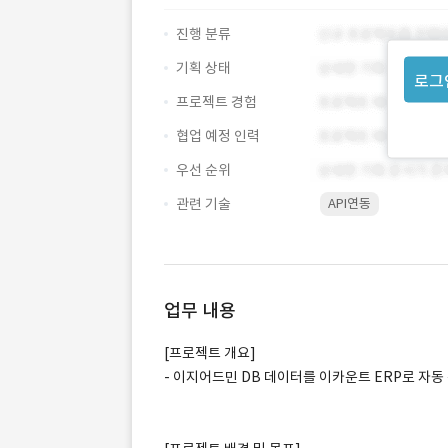
진행 분류
기획 상태
로그
프로젝트 경험
협업 예정 인력
우선 순위
관련 기술
API연동
업무 내용
[프로젝트 개요]
- 이지어드민 DB 데이터를 이카운트 ERP로 자동 