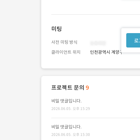
미팅
로
사전 미팅 방식
클라이언트 위치
인천광역시 계양구
프로젝트 문의
9
비밀 댓글입니다.
2026.06.05. 오후 15:29
비밀 댓글입니다.
2026.06.05. 오후 15:30