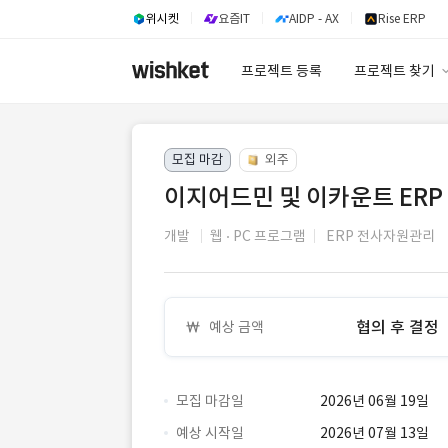
위시켓
요즘IT
AIDP - AX
Rise ERP
프로젝트 등록
프로젝트 찾기
프로젝트 찾기
모집 마감
외주
유사사례 검색 A
이지어드민 및 이카운트 ERP
개발
웹
PC 프로그램
ERP 전사자원관리
협의 후 결정
예상 금액
모집 마감일
2026년 06월 19일
예상 시작일
2026년 07월 13일