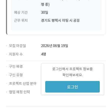
행 중)
예상 기간
30일
근무 위치
경기도 평택시 미팅 시 공유
모집 마감일
2026년 06월 19일
지원자 수
4명
구인 배경
로그인해서 프로젝트 정보를
구인 유형
확인해보세요.
프로젝트 산업 분야
로그인
협업 예정 인력