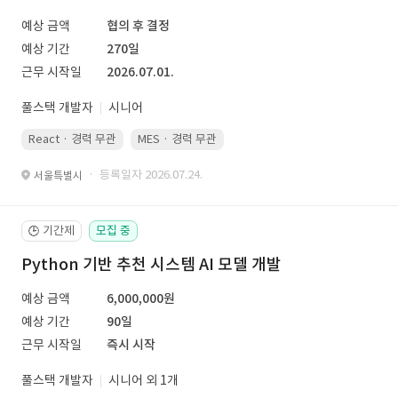
예상 금액
협의 후 결정
예상 기간
270일
근무 시작일
2026.07.01.
풀스택 개발자
시니어
React · 경력 무관
MES · 경력 무관
· 등록일자 2026.07.24.
서울특별시
기간제
모집 중
🕒
Python 기반 추천 시스템 AI 모델 개발
예상 금액
6,000,000원
예상 기간
90일
근무 시작일
즉시 시작
풀스택 개발자
시니어 외 1개