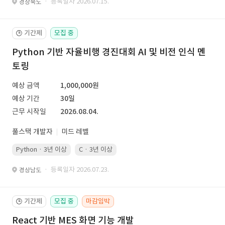
· 등록일자 2026.07.15.
경상북도
기간제
모집 중
🕒
Python 기반 자율비행 경진대회 AI 및 비전 인식 멘
토링
예상 금액
1,000,000원
예상 기간
30일
근무 시작일
2026.08.04.
풀스택 개발자
미드 레벨
Python · 3년 이상
C · 3년 이상
· 등록일자 2026.07.23.
경상남도
기간제
모집 중
마감임박
🕒
React 기반 MES 화면 기능 개발