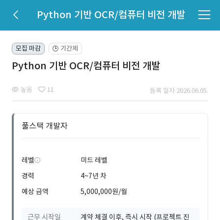
Python 기반 OCR/컴퓨터 비전 개발
모집 마감
기간제
🕒
Python 기반 OCR/컴퓨터 비전 개발
높음
11
등록 일자 2026.06.05.
풀스택 개발자
레벨
미드 레벨
경력
4~7년 차
예상 금액
5,000,000원/월
근무 시작일
계약 체결 이후, 즉시 시작 (프로젝트 진