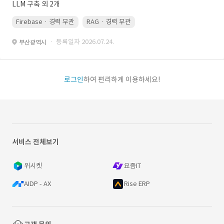
LLM 구축 외 2개
Firebase · 경력 무관
RAG · 경력 무관
re-ranking · 경력 무관
P
· 등록일자 2026.07.24.
부산광역시
로그인
하여 편리하게 이용하세요!
서비스 전체보기
위시켓
요즘IT
AIDP - AX
Rise ERP