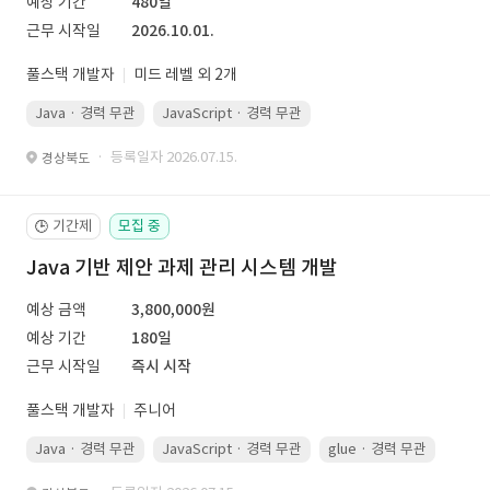
예상 기간
480일
근무 시작일
2026.10.01.
풀스택 개발자
미드 레벨 외 2개
Java · 경력 무관
JavaScript · 경력 무관
Spring Boot · 경력 무관
· 등록일자 2026.07.15.
경상북도
기간제
모집 중
🕒
Java 기반 제안 과제 관리 시스템 개발
예상 금액
3,800,000원
예상 기간
180일
근무 시작일
즉시 시작
풀스택 개발자
주니어
Java · 경력 무관
JavaScript · 경력 무관
glue · 경력 무관