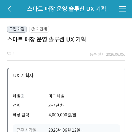
스마트 매장 운영 솔루션 UX 기획
모집 마감
기간제
🕒
스마트 매장 운영 솔루션 UX 기획
4
등록 일자 2026.06.05.
UX 기획자
레벨
미드 레벨
경력
3~7년 차
예상 금액
4,000,000원/월
근무 시작일
2026년 06월 12일