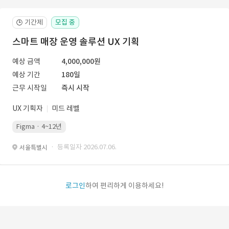
기간제
모집 중
🕒
스마트 매장 운영 솔루션 UX 기획
예상 금액
4,000,000원
예상 기간
180일
근무 시작일
즉시 시작
UX 기획자
미드 레벨
Figma · 4~12년
· 등록일자 2026.07.06.
서울특별시
로그인
하여 편리하게 이용하세요!