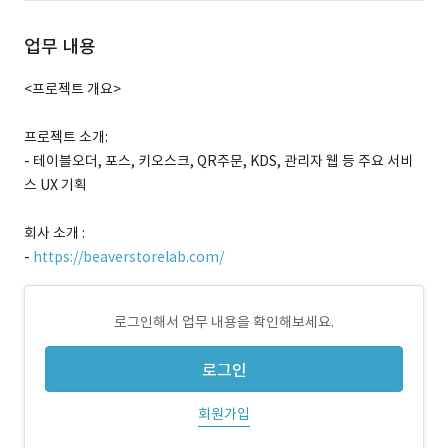
업무 내용
<프로젝트 개요>
프로젝트 소개:
- 테이블오더, 포스, 키오스크, QR주문, KDS, 관리자 웹 등 주요 서비
스 UX 기획
회사 소개 :
-
https://beaverstorelab.com/
로그인해서 업무 내용을 확인해보세요.
로그인
회원가입