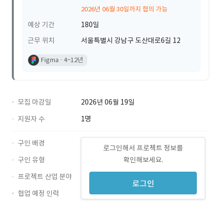
2026년 06월 30일까지 협의 가능
예상 기간
180일
근무 위치
서울특별시 강남구 도산대로6길 12
Figma
4~12년
모집 마감일
2026년 06월 19일
지원자 수
1명
구인 배경
로그인해서 프로젝트 정보를
구인 유형
확인해보세요.
프로젝트 산업 분야
로그인
협업 예정 인력