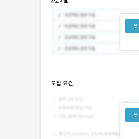
참고 자료
로
모집 요건
로