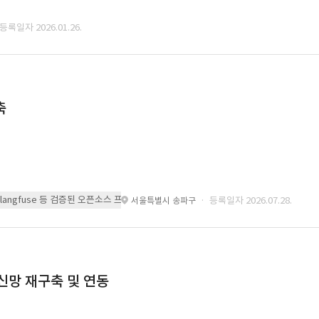
 등록일자 2026.01.26.
축
 또는 langfuse 등 검증된 오픈소스 프레임워크를 기반으로 시스템을 구축
· 등록일자 2026.07.28.
서울특별시 송파구
통신망 재구축 및 연동