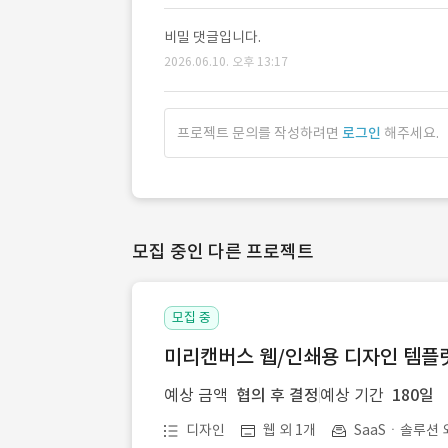
비밀 댓글입니다.
2026.06.10. 오후 13:17
프로젝트 문의를 작성하려면
로그인
해주세요.
모집 중인 다른 프로젝트
모집 중
미리캔버스 웹/인쇄용 디자인 템플릿 
예상 금액
협의 후 결정
예상 기간
180일
디자인
웹 외 1개
SaaSㆍ솔루션 