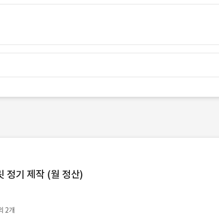
정기 제작 (월 정산)
외 2개