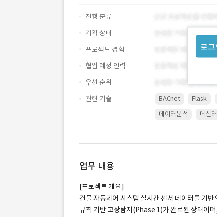
진행 분류
기획 상태
로그
프로젝트 경험
협업 예정 인력
우선 순위
관련 기술
BACnet
Flask
데이터분석
머신러
업무 내용
[프로젝트 개요]
건물 자동제어 시스템 실시간 센서 데이터를 기반으로
규칙 기반 고장탐지(Phase 1)가 완료된 상태이며