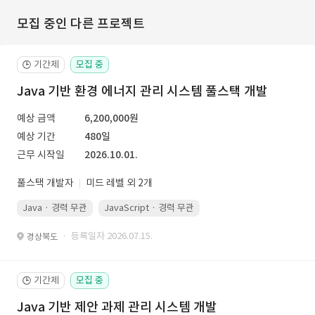
모집 중인 다른 프로젝트
기간제
모집 중
🕒
Java 기반 환경 에너지 관리 시스템 풀스택 개발
예상 금액
6,200,000원
예상 기간
480일
근무 시작일
2026.10.01.
풀스택 개발자
미드 레벨 외 2개
Java · 경력 무관
JavaScript · 경력 무관
Spring Boot · 경력 무관
· 등록일자 2026.07.15.
경상북도
기간제
모집 중
🕒
Java 기반 제안 과제 관리 시스템 개발