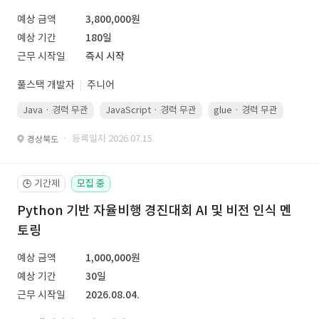
예상 금액
3,800,000원
예상 기간
180일
근무 시작일
즉시 시작
풀스택 개발자
주니어
Java · 경력 무관
JavaScript · 경력 무관
glue · 경력 무관
· 등록일자 2026.07.15.
경상북도
기간제
모집 중
🕒
Python 기반 자율비행 경진대회 AI 및 비전 인식 멘
토링
예상 금액
1,000,000원
예상 기간
30일
근무 시작일
2026.08.04.