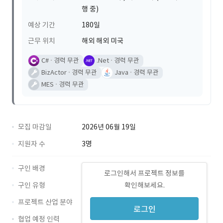
행 중)
예상 기간
180일
근무 위치
해외 해외 미국
C#
경력 무관
.Net
경력 무관
BizActor
경력 무관
Java
경력 무관
MES
경력 무관
모집 마감일
2026년 06월 19일
지원자 수
3명
구인 배경
로그인해서 프로젝트 정보를
구인 유형
확인해보세요.
프로젝트 산업 분야
로그인
협업 예정 인력