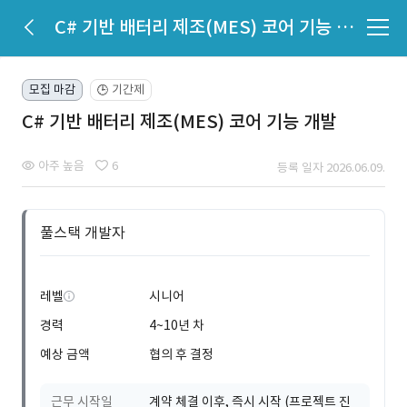
C# 기반 배터리 제조(MES) 코어 기능 개발
모집 마감
기간제
🕒
C# 기반 배터리 제조(MES) 코어 기능 개발
아주 높음
6
등록 일자 2026.06.09.
풀스택 개발자
레벨
시니어
경력
4~10년 차
예상 금액
협의 후 결정
근무 시작일
계약 체결 이후, 즉시 시작 (프로젝트 진