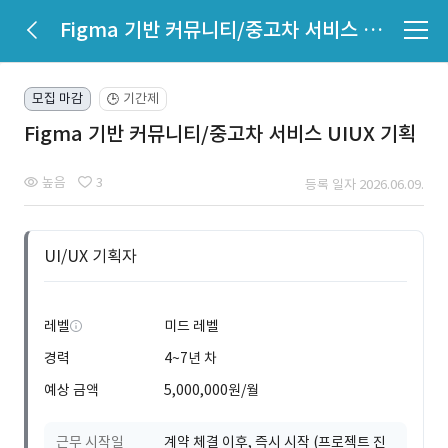
Figma 기반 커뮤니티/중고차 서비스 UIUX 기획
모집 마감
기간제
🕒
Figma 기반 커뮤니티/중고차 서비스 UIUX 기획
높음
3
등록 일자 2026.06.09.
UI/UX 기획자
레벨
미드 레벨
경력
4~7년 차
예상 금액
5,000,000원/월
근무 시작일
계약 체결 이후, 즉시 시작 (프로젝트 진