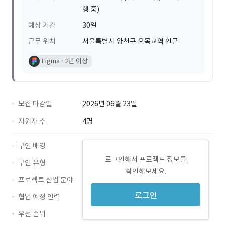
행 중)
예상 기간
30일
근무 위치
서울특별시 양천구 오목교역 인근
Figma
2년 이상
모집 마감일
2026년 06월 23일
지원자 수
4명
구인 배경
로그인해서 프로젝트 정보를
구인 유형
확인해보세요.
프로젝트 산업 분야
로그인
협업 예정 인력
우선 순위