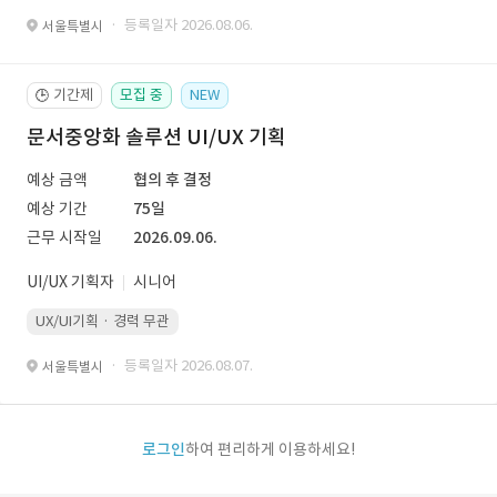
· 등록일자 2026.08.06.
서울특별시
기간제
모집 중
NEW
🕒
문서중앙화 솔루션 UI/UX 기획
예상 금액
협의 후 결정
예상 기간
75일
근무 시작일
2026.09.06.
UI/UX 기획자
시니어
UX/UI기획 · 경력 무관
· 등록일자 2026.08.07.
서울특별시
로그인
하여 편리하게 이용하세요!