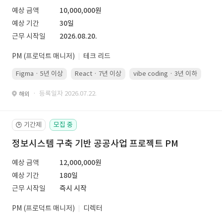
예상 금액
10,000,000원
예상 기간
30일
근무 시작일
2026.08.20.
PM (프로덕트 매니저)
테크 리드
Figma · 5년 이상
React · 7년 이상
vibe coding · 3년 이하
· 등록일자 2026.07.22.
해외
기간제
모집 중
🕒
정보시스템 구축 기반 공공사업 프로젝트 PM
예상 금액
12,000,000원
예상 기간
180일
근무 시작일
즉시 시작
PM (프로덕트 매니저)
디렉터