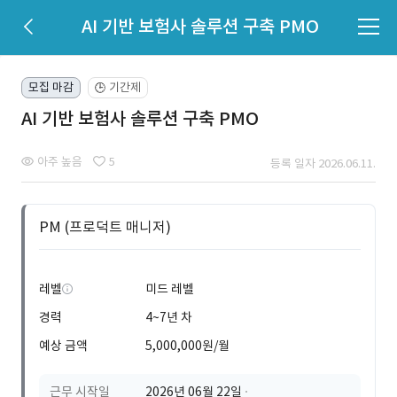
AI 기반 보험사 솔루션 구축 PMO
모집 마감
기간제
🕒
AI 기반 보험사 솔루션 구축 PMO
아주 높음
5
등록 일자 2026.06.11.
PM (프로덕트 매니저)
레벨
미드 레벨
경력
4~7년 차
예상 금액
5,000,000원/월
근무 시작일
2026년 06월 22일