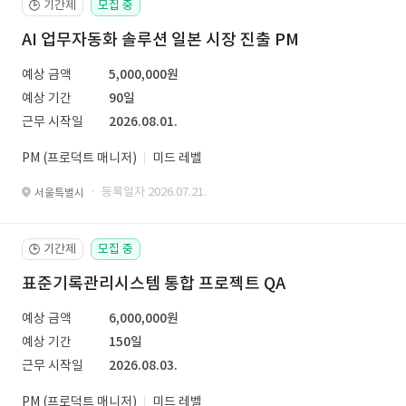
기간제
모집 중
🕒
AI 업무자동화 솔루션 일본 시장 진출 PM
예상 금액
5,000,000원
예상 기간
90일
근무 시작일
2026.08.01.
PM (프로덕트 매니저)
미드 레벨
· 등록일자 2026.07.21.
서울특별시
기간제
모집 중
🕒
표준기록관리시스템 통합 프로젝트 QA
예상 금액
6,000,000원
예상 기간
150일
근무 시작일
2026.08.03.
PM (프로덕트 매니저)
미드 레벨