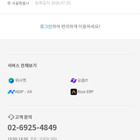
· 등록일자 2026.07.29.
서울특별시
로그인
하여 편리하게 이용하세요!
서비스 전체보기
위시켓
요즘IT
AIDP - AX
Rise ERP
고객 문의
02-6925-4849
10:00-18:00
주말·공휴일 제외