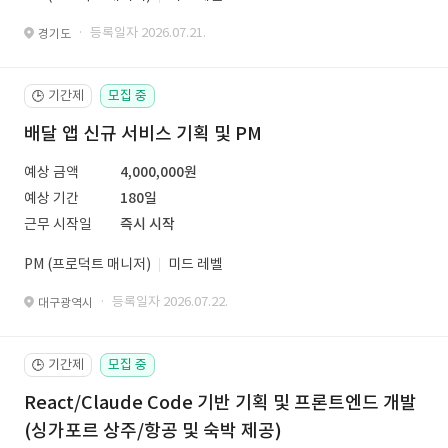
· 등록일자 2026.07.21.
경기도
기간제
모집 중
🕒
배달 앱 신규 서비스 기획 및 PM
예상 금액
4,000,000원
예상 기간
180일
근무 시작일
즉시 시작
PM (프로덕트 매니저)
미드 레벨
· 등록일자 2026.07.22.
대구광역시
기간제
모집 중
🕒
React/Claude Code 기반 기획 및 프론트엔드 개발
(싱가포르 상주/항공 및 숙박 제공)