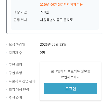
2026년 06월 29일까지 협의 가능
예상 기간
270일
근무 위치
서울특별시 중구 을지로
모집 마감일
2026년 06월 23일
지원자 수
2명
구인 배경
로그인해서 프로젝트 정보를
구인 유형
확인해보세요.
프로젝트 산업 분야
로그인
협업 예정 인력
우선 순위