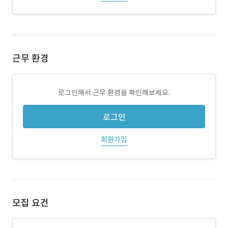
근무 환경
로그인해서 근무 환경을 확인해보세요.
로그인
회원가입
모집 요건