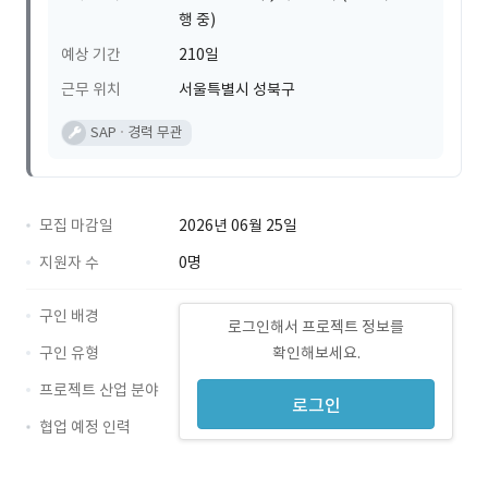
행 중)
예상 기간
210일
근무 위치
서울특별시 성북구
SAP
경력 무관
모집 마감일
2026년 06월 25일
지원자 수
0명
구인 배경
로그인해서 프로젝트 정보를
구인 유형
확인해보세요.
프로젝트 산업 분야
로그인
협업 예정 인력