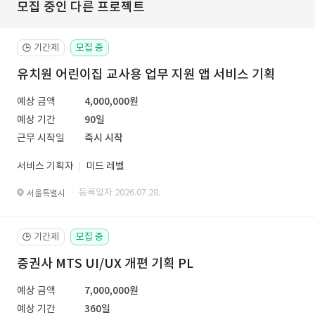
모집 중인 다른 프로젝트
기간제
모집 중
🕒
유치원 어린이집 교사용 업무 지원 앱 서비스 기획
예상 금액
4,000,000원
예상 기간
90일
근무 시작일
즉시 시작
서비스 기획자
미드 레벨
· 등록일자 2026.07.28.
서울특별시
기간제
모집 중
🕒
증권사 MTS UI/UX 개편 기획 PL
예상 금액
7,000,000원
예상 기간
360일