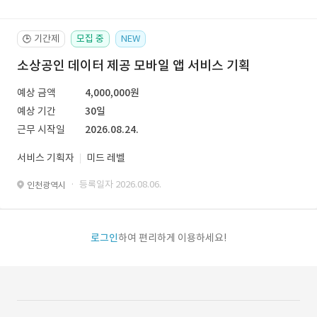
기간제
모집 중
NEW
🕒
소상공인 데이터 제공 모바일 앱 서비스 기획
예상 금액
4,000,000원
예상 기간
30일
근무 시작일
2026.08.24.
서비스 기획자
미드 레벨
· 등록일자 2026.08.06.
인천광역시
로그인
하여 편리하게 이용하세요!