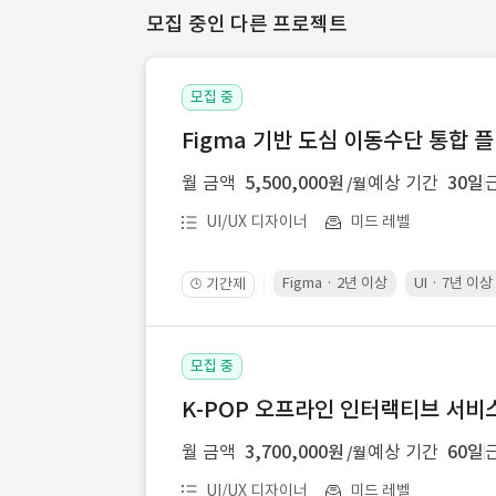
모집 중인 다른 프로젝트
모집 중
Figma 기반 도심 이동수단 통합 플
월 금액
5,500,000원
예상 기간
30일
/월
UI/UX 디자이너
미드 레벨
Figma · 2년 이상
UI · 7년 이상
기간제
🕒
모집 중
K-POP 오프라인 인터랙티브 서비스 
월 금액
3,700,000원
예상 기간
60일
/월
UI/UX 디자이너
미드 레벨