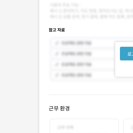
참고 자료
로
근무 환경