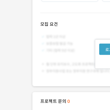
모집 요건
로
프로젝트 문의
0