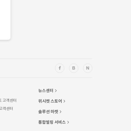
뉴스센터
트 고객센터
위시켓 스토어
 고객센터
솔루션 마켓
통합빌링 서비스