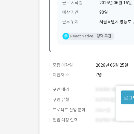
근무 시작일
2026년 06월 16일
예상 기간
90일
근무 위치
서울특별시 영등포구
React Native
경력 무관
모집 마감일
2026년 06월 25일
지원자 수
7명
구인 배경
로그
구인 유형
프로젝트 산업 분야
협업 예정 인력