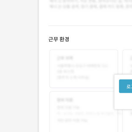
근무 환경
로