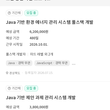
기간제
모집 중
🕒
Java 기반 환경 에너지 관리 시스템 풀스택 개발
예상 금액
6,200,000원
예상 기간
480일
근무 시작일
2026.10.01.
풀스택 개발자
미드 레벨 외 2개
Java · 경력 무관
JavaScript · 경력 무관
Spring Boot · 경력 무관
· 등록일자 2026.07.15.
경상북도
기간제
모집 중
🕒
Java 기반 제안 과제 관리 시스템 개발
예상 금액
3,800,000원