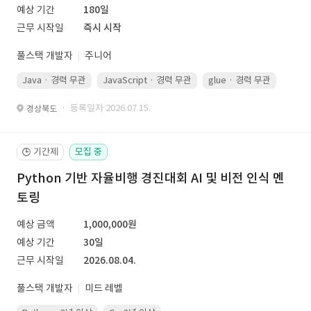
예상 기간
180일
근무 시작일
즉시 시작
풀스택 개발자
주니어
Java · 경력 무관
JavaScript · 경력 무관
glue · 경력 무관
· 등록일자 2026.07.15.
경상북도
기간제
모집 중
🕒
Python 기반 자율비행 경진대회 AI 및 비전 인식 멘
토링
예상 금액
1,000,000원
예상 기간
30일
근무 시작일
2026.08.04.
풀스택 개발자
미드 레벨