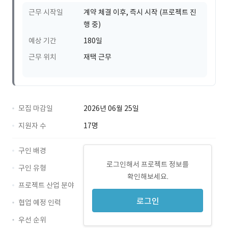
근무 시작일
계약 체결 이후, 즉시 시작 (프로젝트 진
행 중)
예상 기간
180일
근무 위치
재택 근무
모집 마감일
2026년 06월 25일
지원자 수
17명
구인 배경
로그인해서 프로젝트 정보를
구인 유형
확인해보세요.
프로젝트 산업 분야
로그인
협업 예정 인력
우선 순위