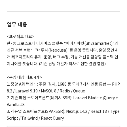
업무 내용
<프로젝트 개요>
한·중 크로스보더 이커머스 플랫폼 "어이사마켓(uh2samarket)"와
신규 서브 브랜드 "너두사(Neodusa)"를 운영 중입니다. 운영 중인 4
개 레포지토리의 유지·운영, 버그 수정, 기능 개선을 담당할 풀스택 엔
지니어를 찾습니다. (기존 담당 개발자 퇴사로 인한 결원 충원)
<운영 대상 레포 4개>
1. 중앙 API 백엔드: 주문·결제, 1688 등 도매 7개사 연동 통합 — PHP
8.2 / Laravel 9.19 / MySQL 8 / Redis / Queue
2. 기존 메인 스토어프론트(레거시 SSR): Laravel Blade + jQuery +
Vanilla JS
3. 리뉴얼 스토어프론트(SPA·SSR): Next.js 14.2 / React 18 / Type
Script / Tailwind / React Query