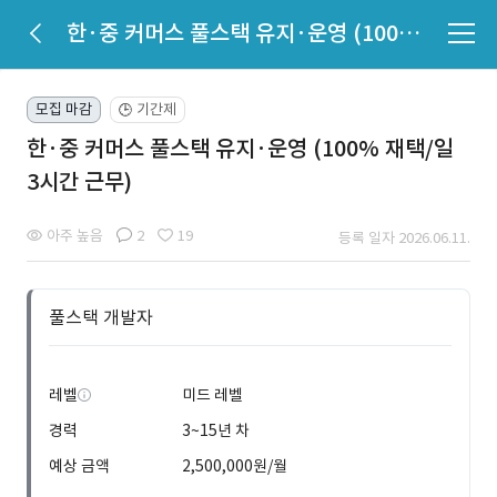
한·중 커머스 풀스택 유지·운영 (100% 재택/일 3시간 근무)
모집 마감
기간제
🕒
한·중 커머스 풀스택 유지·운영 (100% 재택/일
3시간 근무)
아주 높음
2
19
등록 일자 2026.06.11.
풀스택 개발자
레벨
미드 레벨
경력
3~15년 차
예상 금액
2,500,000원/월