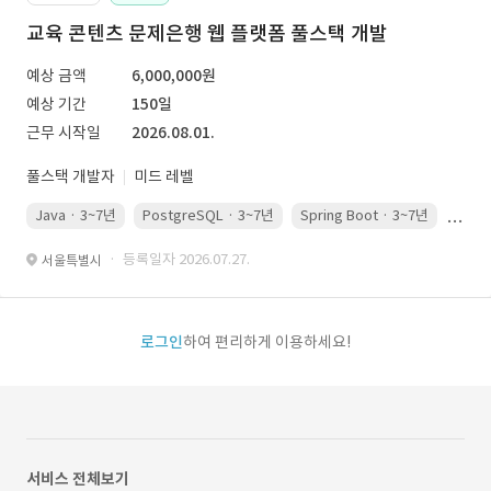
교육 콘텐츠 문제은행 웹 플랫폼 풀스택 개발
예상 금액
6,000,000원
예상 기간
150일
근무 시작일
2026.08.01.
풀스택 개발자
미드 레벨
Java · 3~7년
PostgreSQL · 3~7년
Spring Boot · 3~7년
Pyth
· 등록일자 2026.07.27.
서울특별시
로그인
하여 편리하게 이용하세요!
서비스 전체보기