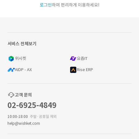
로그인
하여 편리하게 이용하세요!
서비스 전체보기
위시켓
요즘IT
AIDP - AX
Rise ERP
고객 문의
02-6925-4849
10:00-18:00
주말·공휴일 제외
help@wishket.com