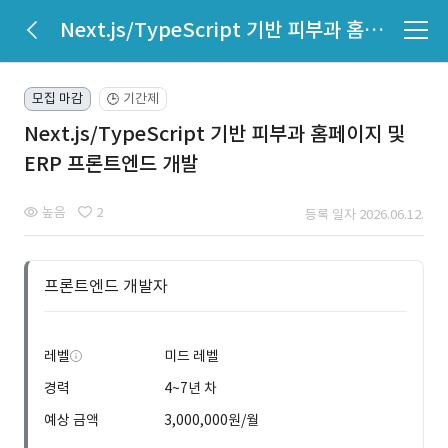
Next.js/TypeScript 기반 피부과 홈페이지 및 ERP 프론트엔드 개발
모집 마감
기간제
🕒
Next.js/TypeScript 기반 피부과 홈페이지 및
ERP 프론트엔드 개발
높음
2
등록 일자 2026.06.12.
프론트엔드 개발자
레벨
미드 레벨
경력
4~7년 차
예상 금액
3,000,000원/월