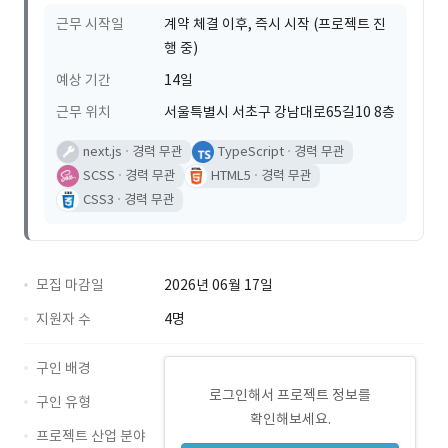
근무 시작일
계약 체결 이후, 즉시 시작 (프로젝트 진
행 중)
예상 기간
14일
근무 위치
서울특별시 서초구 강남대로65길10 8층
next.js
경력 무관
TypeScript
경력 무관
SCSS
경력 무관
HTML5
경력 무관
CSS3
경력 무관
모집 마감일
2026년 06월 17일
지원자 수
4명
구인 배경
로그인해서 프로젝트 정보를
구인 유형
확인해보세요.
프로젝트 산업 분야