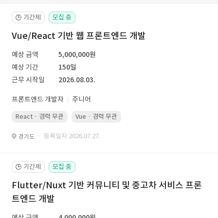
기간제
모집 중
🕒
Vue/React 기반 웹 프론트엔드 개발
예상 금액
5,000,000원
예상 기간
150일
근무 시작일
2026.08.03.
프론트엔드 개발자
주니어
React · 경력 무관
Vue · 경력 무관
· 등록일자 2026.07.27.
경기도
기간제
모집 중
🕒
Flutter/Nuxt 기반 커뮤니티 및 중고차 서비스 프론
트엔드 개발
예상 금액
4,000,000원