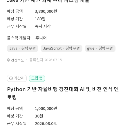
Java 기반 제안 과제 관리 시스템 개발
예상 금액
3,800,000원
예상 기간
180일
근무 시작일
즉시 시작
풀스택 개발자
주니어
Java · 경력 무관
JavaScript · 경력 무관
glue · 경력 무관
· 등록일자 2026.07.15.
경상북도
기간제
모집 중
🕒
Python 기반 자율비행 경진대회 AI 및 비전 인식 멘
토링
예상 금액
1,000,000원
예상 기간
30일
근무 시작일
2026.08.04.