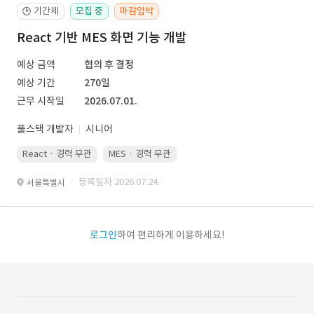
기간제
모집 중
마감임박
🕒
React 기반 MES 화면 기능 개발
예상 금액
협의 후 결정
예상 기간
270일
근무 시작일
2026.07.01.
풀스택 개발자
시니어
React · 경력 무관
MES · 경력 무관
· 등록일자 2026.07.24.
서울특별시
로그인
하여 편리하게 이용하세요!