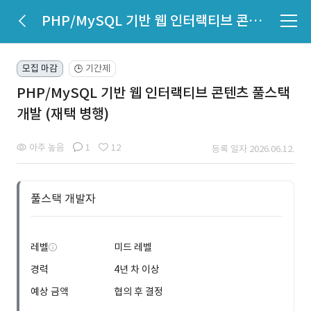
PHP/MySQL 기반 웹 인터랙티브 콘텐츠 풀스택 개발 (재택 병행)
모집 마감
기간제
🕒
PHP/MySQL 기반 웹 인터랙티브 콘텐츠 풀스택
개발 (재택 병행)
아주 높음
1
12
등록 일자 2026.06.12.
풀스택 개발자
레벨
미드 레벨
경력
4년 차 이상
예상 금액
협의 후 결정