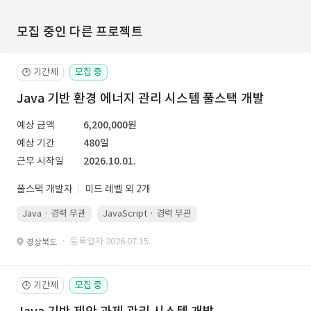
모집 중인 다른 프로젝트
기간제
모집 중
🕒
Java 기반 환경 에너지 관리 시스템 풀스택 개발
예상 금액
6,200,000원
예상 기간
480일
근무 시작일
2026.10.01.
풀스택 개발자
미드 레벨 외 2개
Java · 경력 무관
JavaScript · 경력 무관
Spring Boot · 경력 무관
· 등록일자 2026.07.15.
경상북도
기간제
모집 중
🕒