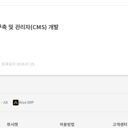
축 및 관리자(CMS) 개발
· 등록일자 2026.07.29.
 - AX
Rise ERP
위시켓
이용방법
고객센터