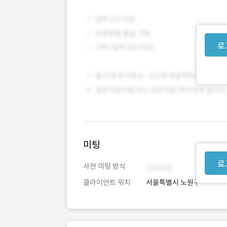
로
미팅
로
사전 미팅 방식
클라이언트 위치
서울특별시 노원구