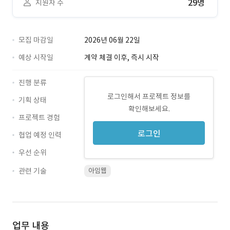
29명
지원자 수
모집 마감일
2026년 06월 22일
예상 시작일
계약 체결 이후, 즉시 시작
진행 분류
로그인해서 프로젝트 정보를
기획 상태
확인해보세요.
프로젝트 경험
로그인
협업 예정 인력
우선 순위
관련 기술
아임웹
업무 내용