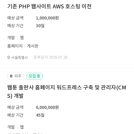
기존 PHP 웹사이트 AWS 호스팅 이전
예상 금액
1,000,000원
예상 기간
30일
개발
웹
홈페이지ㆍ게시판
· 등록일자 2026.07.28.
서울특별시
외주
모집 중
📔
웹툰 출판사 홈페이지 워드프레스 구축 및 관리자(CM
S) 개발
예상 금액
6,000,000원
예상 기간
45일
개발
웹