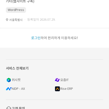
기타(웹사이트 구축)
WordPress
· 등록일자 2026.07.29.
서울특별시
로그인
하여 편리하게 이용하세요!
서비스 전체보기
위시켓
요즘IT
AIDP - AX
Rise ERP
고객 문의