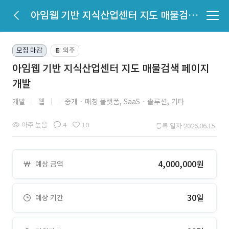
아임웹 기반 지식산업센터 지도 매물검색 페이지 개발
모집 마감
외주
📔
아임웹 기반 지식산업센터 지도 매물검색 페이지
개발
개발
웹
중개ㆍ매칭 플랫폼,
SaaSㆍ솔루션,
기타
아주 높음
4
10
등록 일자 2026.06.15.
4,000,000원
예상 금액
30일
예상 기간