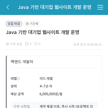
Java 기반 대기업 웹사이트 개발 운영
모집 마감
기간제
🕒
Java 기반 대기업 웹사이트 개발 운영
아주 높음
4
9
등록 일자 2026.06.15.
백엔드 개발자
레벨
미드 레벨
경력
4~7년 차
예상 금액
6,000,000원/월
근무 시작일
계약 체결 이후, 즉시 시작 (프로젝트 진