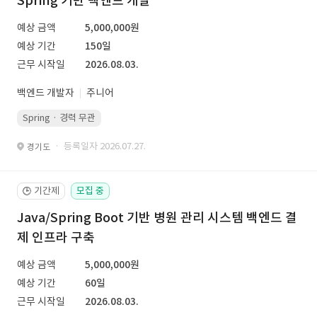
Spring 기반 백엔드 개발
예상 금액
5,000,000원
예상 기간
150일
근무 시작일
2026.08.03.
백엔드 개발자
주니어
Spring · 경력 무관
· 등록일자 2026.07.27.
경기도
기간제
모집 중
🕒
Java/Spring Boot 기반 병원 관리 시스템 백엔드 결
제 인프라 구축
예상 금액
5,000,000원
예상 기간
60일
근무 시작일
2026.08.03.