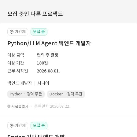
모집 중인 다른 프로젝트
기간제
모집 중
🕒
Python/LLM Agent 백엔드 개발자
예상 금액
협의 후 결정
예상 기간
180일
근무 시작일
2026.08.01.
백엔드 개발자
시니어
Python · 경력 무관
Docker · 경력 무관
Kubernetes · 경력 무관
· 등록일자 2026.07.22.
서울특별시
기간제
모집 중
🕒