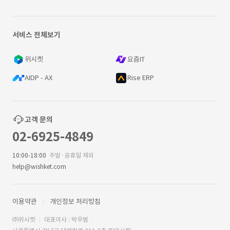
서비스 전체보기
위시켓
요즘IT
AIDP - AX
Rise ERP
고객 문의
02-6925-4849
10:00-18:00
주말·공휴일 제외
help@wishket.com
이용약관
개인정보 처리방침
㈜위시켓
대표이사 : 박우범