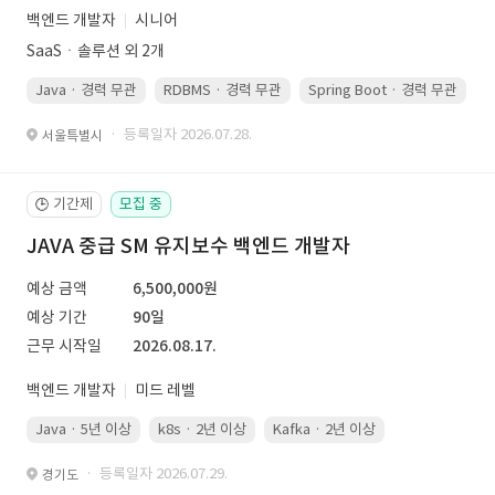
백엔드 개발자
시니어
SaaSㆍ솔루션 외 2개
Java · 경력 무관
RDBMS · 경력 무관
Spring Boot · 경력 무관
· 등록일자 2026.07.28.
서울특별시
기간제
모집 중
🕒
JAVA 중급 SM 유지보수 백엔드 개발자
예상 금액
6,500,000원
예상 기간
90일
근무 시작일
2026.08.17.
백엔드 개발자
미드 레벨
Java · 5년 이상
k8s · 2년 이상
Kafka · 2년 이상
· 등록일자 2026.07.29.
경기도