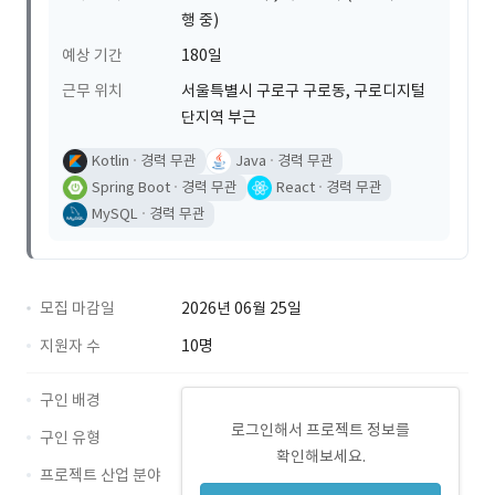
행 중)
예상 기간
180일
근무 위치
서울특별시 구로구 구로동, 구로디지털
단지역 부근
Kotlin
경력 무관
Java
경력 무관
Spring Boot
경력 무관
React
경력 무관
MySQL
경력 무관
모집 마감일
2026년 06월 25일
지원자 수
10명
구인 배경
로그인해서 프로젝트 정보를
구인 유형
확인해보세요.
프로젝트 산업 분야