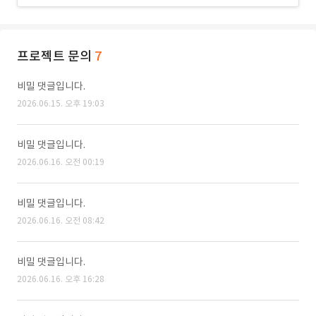
프로젝트 문의
7
비밀 댓글입니다.
2026.06.15. 오후 19:03
비밀 댓글입니다.
2026.06.16. 오전 00:19
비밀 댓글입니다.
2026.06.16. 오전 08:42
비밀 댓글입니다.
2026.06.16. 오후 16:28