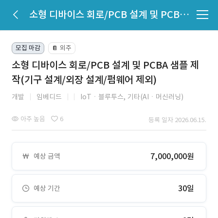
소형 디바이스 회로/PCB 설계 및 PCBA 샘플 제작(기구 설계/외장 설계/펌웨어 제외)
모집 마감
외주
📔
소형 디바이스 회로/PCB 설계 및 PCBA 샘플 제
작(기구 설계/외장 설계/펌웨어 제외)
개발
임베디드
IoTㆍ블루투스,
기타(AIㆍ머신러닝)
아주 높음
6
등록 일자 2026.06.15.
7,000,000원
예상 금액
30일
예상 기간