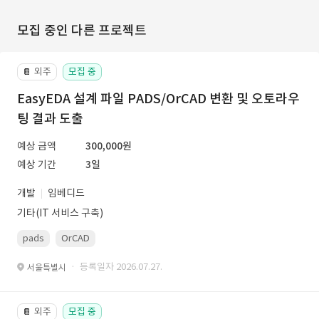
모집 중인 다른 프로젝트
외주
모집 중
📔
EasyEDA 설계 파일 PADS/OrCAD 변환 및 오토라우
팅 결과 도출
예상 금액
300,000원
예상 기간
3일
개발
임베디드
기타(IT 서비스 구축)
pads
OrCAD
· 등록일자 2026.07.27.
서울특별시
외주
모집 중
📔