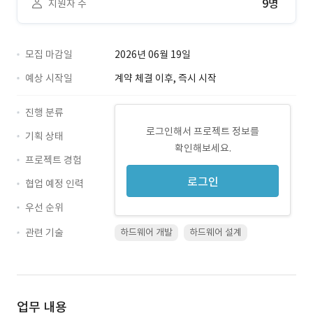
9명
지원자 수
모집 마감일
2026년 06월 19일
예상 시작일
계약 체결 이후, 즉시 시작
진행 분류
로그인해서 프로젝트 정보를
기획 상태
확인해보세요.
프로젝트 경험
로그인
협업 예정 인력
우선 순위
관련 기술
하드웨어 개발
하드웨어 설계
업무 내용