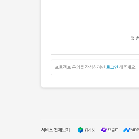
첫 
프로젝트 문의를 작성하려면
로그인
해주세요.
서비스 전체보기
위시켓
요즘IT
AIDP