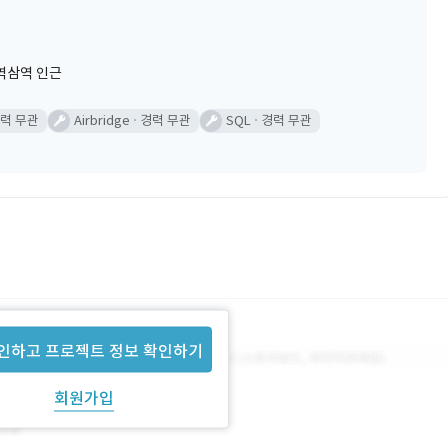
역삼역 인근
력 무관
Airbridge
경력 무관
SQL
경력 무관
인하고 프로젝트 정보 확인하기
회원가입