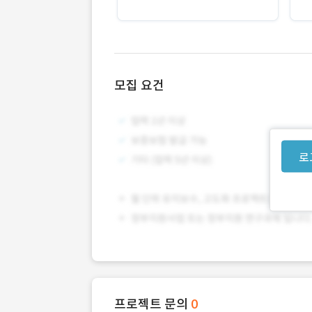
모집 요건
로
프로젝트 문의
0