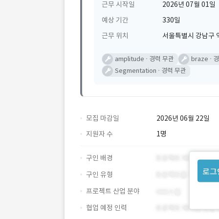
근무 시작일
2026년 07월 01일
예상 기간
330일
근무 위치
서울특별시 강남구 
amplitude
경력 무관
braze
경
Segmentation
경력 무관
모집 마감일
2026년 06월 22일
지원자 수
1명
구인 배경
로그
구인 유형
프로젝트 산업 분야
협업 예정 인력