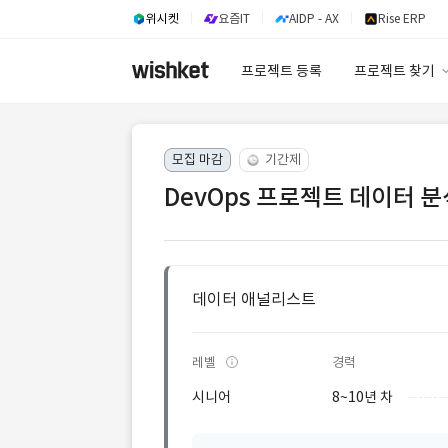
위시켓
요즘IT
AIDP - AX
Rise ERP
프로젝트 등록
프로젝트 찾기
프로젝트 찾기
모집 마감
기간제
유사사례 검색 A
DevOps 프로젝트 데이터 분
데이터 애널리스트
레벨
경력
시니어
8~10년 차