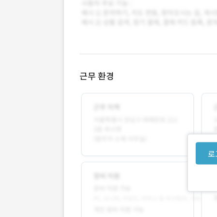
근무 환경
로