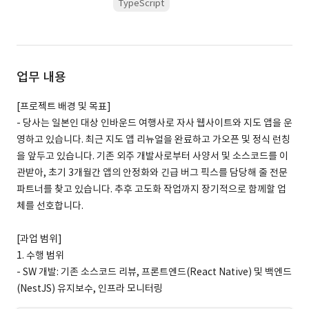
TypeScript
업무 내용
[프로젝트 배경 및 목표]
- 당사는 일본인 대상 인바운드 여행사로 자사 웹사이트와 지도 앱을 운
영하고 있습니다. 최근 지도 앱 리뉴얼을 완료하고 가오픈 및 정식 런칭
을 앞두고 있습니다. 기존 외주 개발사로부터 사양서 및 소스코드를 이
관받아, 초기 3개월간 앱의 안정화와 긴급 버그 픽스를 담당해 줄 전문
파트너를 찾고 있습니다. 추후 고도화 작업까지 장기적으로 함께할 업
체를 선호합니다.
[과업 범위]
1. 수행 범위
- SW 개발: 기존 소스코드 리뷰, 프론트엔드(React Native) 및 백엔드
(NestJS) 유지보수, 인프라 모니터링