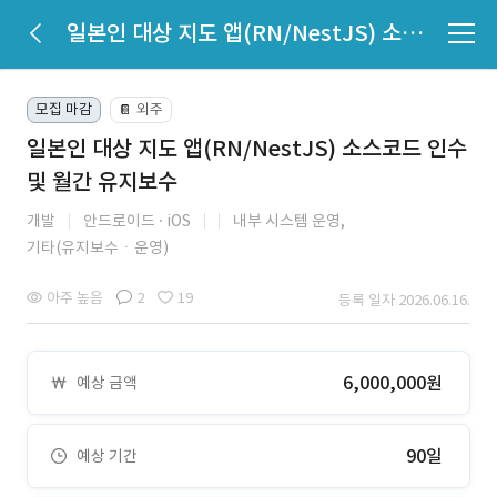
일본인 대상 지도 앱(RN/NestJS) 소스코드 인수 및 월간 유지보수
모집 마감
외주
📔
일본인 대상 지도 앱(RN/NestJS) 소스코드 인수
및 월간 유지보수
개발
안드로이드
iOS
내부 시스템 운영,
기타(유지보수ㆍ운영)
아주 높음
2
19
등록 일자 2026.06.16.
6,000,000원
예상 금액
90일
예상 기간