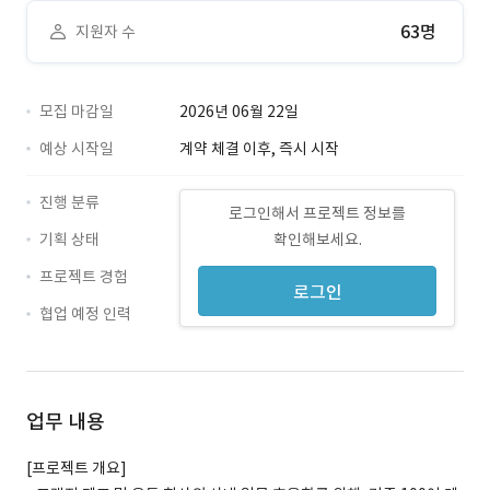
63명
지원자 수
모집 마감일
2026년 06월 22일
예상 시작일
계약 체결 이후, 즉시 시작
진행 분류
로그인해서 프로젝트 정보를
기획 상태
확인해보세요.
프로젝트 경험
로그인
협업 예정 인력
업무 내용
[프로젝트 개요]