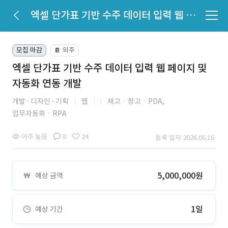
엑셀 단가표 기반 수주 데이터 입력 웹 페이지 및 자동화 연동 개발
모집 마감
외주
📔
엑셀 단가표 기반 수주 데이터 입력 웹 페이지 및
자동화 연동 개발
개발
디자인
기획
웹
재고ㆍ창고ㆍPDA,
업무자동화ㆍRPA
아주 높음
8
24
등록 일자 2026.06.16.
5,000,000원
예상 금액
1일
예상 기간