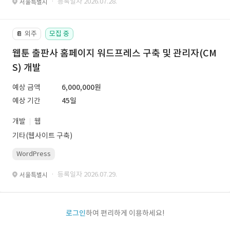
· 등록일자 2026.07.28.
서울특별시
외주
모집 중
📔
웹툰 출판사 홈페이지 워드프레스 구축 및 관리자(CM
S) 개발
예상 금액
6,000,000원
예상 기간
45일
개발
웹
기타(웹사이트 구축)
WordPress
· 등록일자 2026.07.29.
서울특별시
로그인
하여 편리하게 이용하세요!