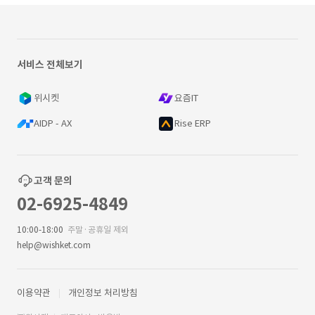
서비스 전체보기
위시켓
요즘IT
AIDP - AX
Rise ERP
고객 문의
02-6925-4849
10:00-18:00
주말·공휴일 제외
help@wishket.com
이용약관
개인정보 처리방침