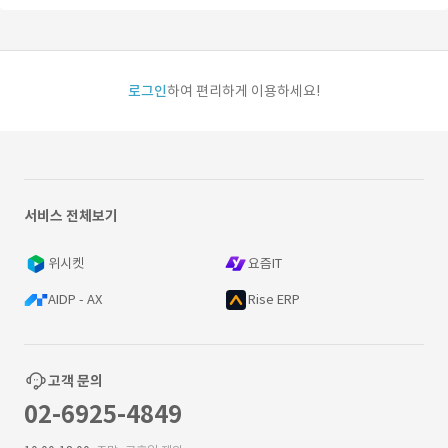
로그인
하여 편리하게 이용하세요!
서비스 전체보기
위시켓
요즘IT
AIDP - AX
Rise ERP
고객 문의
02-6925-4849