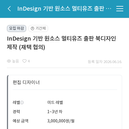
InDesign 기반 원소스 멀티유즈 출판 북디자인 제작 (재택 협의)
모집 마감
기간제
🕒
InDesign 기반 원소스 멀티유즈 출판 북디자인
제작 (재택 협의)
높음
4
등록 일자 2026.06.16.
편집 디자이너
레벨
미드 레벨
경력
1~3년 차
예상 금액
3,000,000원/월