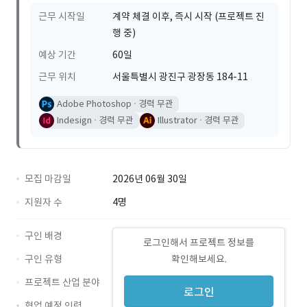
근무 시작일
계약 체결 이후, 즉시 시작 (프로젝트 진
행 중)
예상 기간
60일
근무 위치
서울특별시 광진구 광장동 184-11
Adobe Photoshop
경력 무관
Indesign
경력 무관
Illustrator
경력 무관
모집 마감일
2026년 06월 30일
지원자 수
4명
구인 배경
로그인해서 프로젝트 정보를
구인 유형
확인해보세요.
프로젝트 산업 분야
로그인
협업 예정 인력