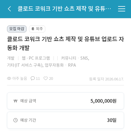
클로드 코워크 기반 쇼츠 제작 및 유튜브 업로드 자동화 개발
모집 마감
외주
📔
클로드 코워크 기반 쇼츠 제작 및 유튜브 업로드 자
동화 개발
개발
웹
PC 프로그램
커뮤니티ㆍSNS,
기타(IT 서비스 구축),
업무자동화ㆍRPA
아주 높음
11
20
등록 일자 2026.06.17.
5,000,000원
예상 금액
30일
예상 기간