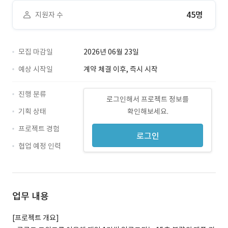
45명
지원자 수
모집 마감일
2026년 06월 23일
예상 시작일
계약 체결 이후, 즉시 시작
진행 분류
로그인해서 프로젝트 정보를
기획 상태
확인해보세요.
프로젝트 경험
로그인
협업 예정 인력
업무 내용
[프로젝트 개요]