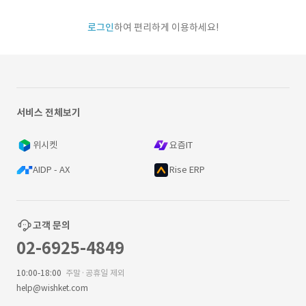
로그인
하여 편리하게 이용하세요!
서비스 전체보기
위시켓
요즘IT
AIDP - AX
Rise ERP
고객 문의
02-6925-4849
10:00-18:00
주말·공휴일 제외
help@wishket.com