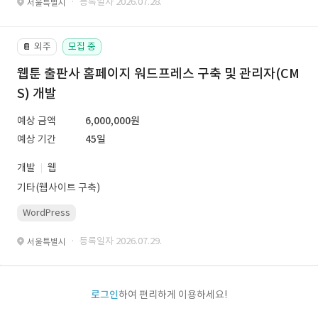
· 등록일자 2026.07.28.
서울특별시
외주
모집 중
📔
웹툰 출판사 홈페이지 워드프레스 구축 및 관리자(CM
S) 개발
예상 금액
6,000,000원
예상 기간
45일
개발
웹
기타(웹사이트 구축)
WordPress
· 등록일자 2026.07.29.
서울특별시
로그인
하여 편리하게 이용하세요!