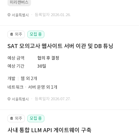
미리캔버스
· 등록일자 2026.01.26.
서울특별시
외주
모집 중
📔
SAT 모의고사 웹사이트 서버 이관 및 DB 튜닝
예상 금액
협의 후 결정
예상 기간
30일
개발
웹 외 2개
네트워크ㆍ서버 운영 외 1개
· 등록일자 2026.07.27.
서울특별시
외주
모집 중
📔
사내 통합 LLM API 게이트웨이 구축