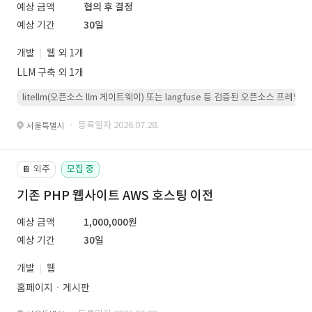
예상 금액
협의 후 결정
예상 기간
30일
개발
웹 외 1개
LLM 구축 외 1개
litellm(오픈소스 llm 게이트웨이) 또는 langfuse 등 검증된 오픈소스 프
· 등록일자 2026.07.28.
서울특별시
외주
모집 중
📔
기존 PHP 웹사이트 AWS 호스팅 이전
예상 금액
1,000,000원
예상 기간
30일
개발
웹
홈페이지ㆍ게시판