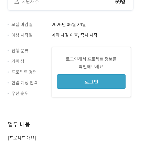
69명
지원자 수
모집 마감일
2026년 06월 24일
예상 시작일
계약 체결 이후, 즉시 시작
진행 분류
로그인해서 프로젝트 정보를
기획 상태
확인해보세요.
프로젝트 경험
로그인
협업 예정 인력
우선 순위
업무 내용
[프로젝트 개요]