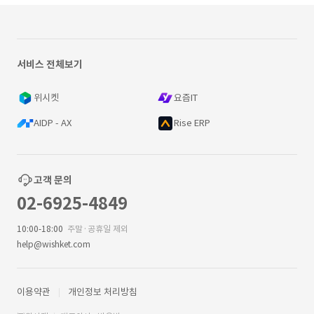
서비스 전체보기
위시켓
요즘IT
AIDP - AX
Rise ERP
고객 문의
02-6925-4849
10:00-18:00
주말·공휴일 제외
help@wishket.com
이용약관
개인정보 처리방침