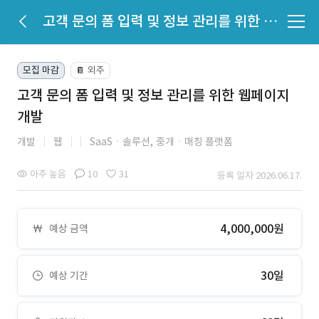
고객 문의 폼 입력 및 정보 관리를 위한 웹페이지 개발
모집 마감
외주
📔
고객 문의 폼 입력 및 정보 관리를 위한 웹페이지
개발
개발
웹
SaaSㆍ솔루션,
중개ㆍ매칭 플랫폼
아주 높음
10
31
등록 일자 2026.06.17.
4,000,000원
예상 금액
30일
예상 기간