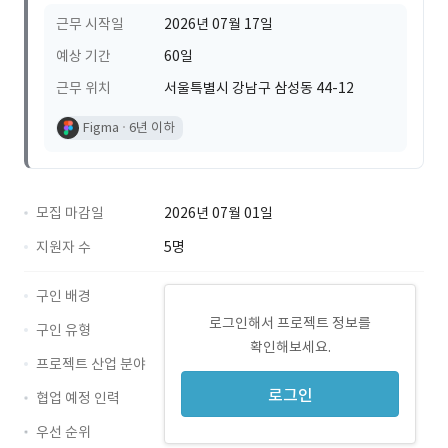
근무 시작일
2026년 07월 17일
예상 기간
60일
근무 위치
서울특별시 강남구 삼성동 44-12
Figma
6년 이하
모집 마감일
2026년 07월 01일
지원자 수
5명
구인 배경
로그인해서 프로젝트 정보를
구인 유형
확인해보세요.
프로젝트 산업 분야
로그인
협업 예정 인력
우선 순위