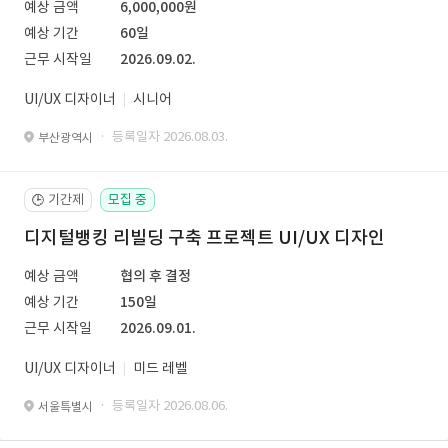
예상 금액
6,000,000원
예상 기간
60일
근무 시작일
2026.09.02.
UI/UX 디자이너
시니어
· 등록일자 2026.08.03.
부산광역시
기간제
모집 중
🕒
디지털뱅킹 리빌딩 구축 프로젝트 UI/UX 디자인
예상 금액
협의 후 결정
예상 기간
150일
근무 시작일
2026.09.01.
UI/UX 디자이너
미드 레벨
· 등록일자 2026.08.06.
서울특별시