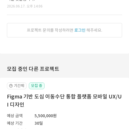
2026.06.17. 오후 14:06
프로젝트 문의를 작성하려면
로그인
해주세요.
모집 중인 다른 프로젝트
기간제
모집 중
🕒
Figma 기반 도심 이동수단 통합 플랫폼 모바일 UX/U
I 디자인
예상 금액
5,500,000원
예상 기간
30일