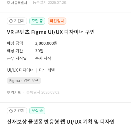
· 등록일자 2026.07.28.
서울특별시
기간제
모집 중
마감임박
🕒
VR 콘텐츠 Figma UI/UX 디자이너 구인
예상 금액
3,000,000원
예상 기간
30일
근무 시작일
즉시 시작
UI/UX 디자이너
미드 레벨
Figma · 경력 무관
· 등록일자 2026.08.03.
경기도
기간제
모집 중
🕒
산재보상 플랫폼 반응형 웹 UI/UX 기획 및 디자인