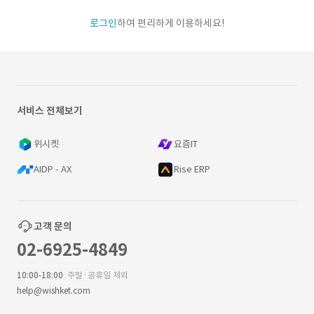
로그인
하여 편리하게 이용하세요!
서비스 전체보기
위시켓
요즘IT
AIDP - AX
Rise ERP
고객 문의
02-6925-4849
10:00-18:00
주말·공휴일 제외
help@wishket.com