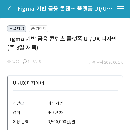
Figma 기반 금융 콘텐츠 플랫폼 UI/UX 디자인 (주 3일 재택)
모집 마감
기간제
🕒
Figma 기반 금융 콘텐츠 플랫폼 UI/UX 디자인
(주 3일 재택)
높음
1
6
등록 일자 2026.06.17.
UI/UX 디자이너
레벨
미드 레벨
경력
4~7년 차
예상 금액
3,500,000원/월