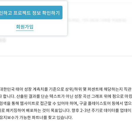
인하고 프로젝트 정보 확인하기
회원가입
 대한민국 태아 성장 계측치를 기준으로 상위/하위 몇 퍼센트에 해당하는지 직관
 합니다. 산출된 결과를 단순 텍스트가 아닌 성장 곡선 그래프 위에 점으로 마
검색을 통해 웹사이트로 접근할 수 있어야 하며, 구글 플레이스토어 등에서 앱으
태로 패키징하여 배포하는 것이 목표입니다. 향후 2-3년 주기로 데이터를 업데이
 유지보수가 가능한 파트너를 찾고 있습니다.