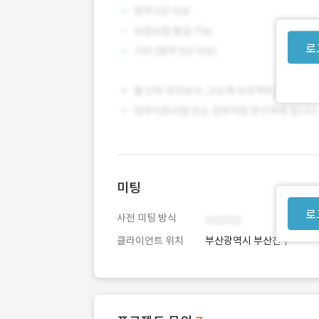
로
미팅
로
사전 미팅 방식
클라이언트 위치
부산광역시 부산진구