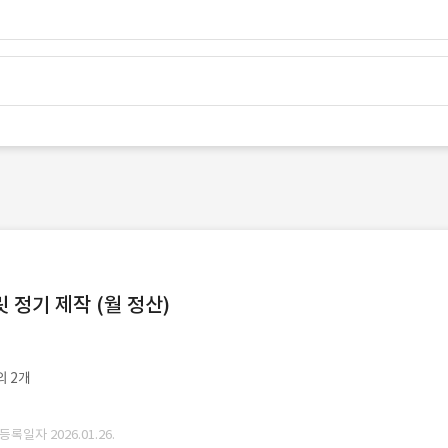
정기 제작 (월 정산)
외 2개
 등록일자 2026.01.26.