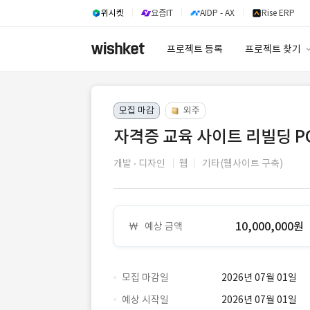
위시켓
요즘IT
AIDP - AX
Rise ERP
프로젝트 등록
프로젝트 찾기
프로젝트 찾기
모집 마감
외주
유사사례 검색 A
자격증 교육 사이트 리빌딩 PC
개발
디자인
웹
기타(웹사이트 구축)
10,000,000원
예상 금액
모집 마감일
2026년 07월 01일
예상 시작일
2026년 07월 01일