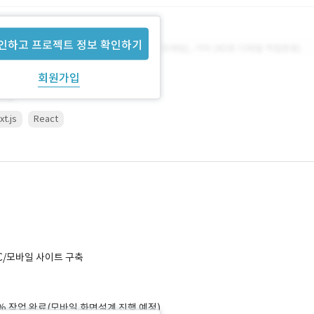
인하고 프로젝트 정보 확인하기
회원가입
xt.js
React
C/모바일 사이트 구축
 50% 작업 완료(모바일 화면설계 진행 예정)