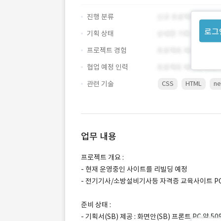
진행 분류
로그
기획 상태
프로젝트 경험
협업 예정 인력
관련 기술
CSS
HTML
ne
업무 내용
프로젝트 개요 :
- 현재 운영중인 사이트를 리빌딩 예정
- 전기기사/소방설비기사등 자격증 교육사이트 P
준비 상태 :
- 기획서(SB) 제공 : 화면안(SB) 프론트 PC 약