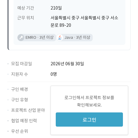
예상 기간
210일
근무 위치
서울특별시 중구 서울특별시 중구 서소
문로 89-20
EMRO
3년 이상
Java
3년 이상
모집 마감일
2026년 06월 30일
지원자 수
0명
구인 배경
로그인해서 프로젝트 정보를
구인 유형
확인해보세요.
프로젝트 산업 분야
로그인
협업 예정 인력
우선 순위