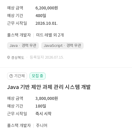
예상 금액
6,200,000원
예상 기간
480일
근무 시작일
2026.10.01.
풀스택 개발자
미드 레벨 외 2개
Java · 경력 무관
JavaScript · 경력 무관
Spring Boot · 경력 무관
· 등록일자 2026.07.15.
경상북도
기간제
모집 중
🕒
Java 기반 제안 과제 관리 시스템 개발
예상 금액
3,800,000원
예상 기간
180일
근무 시작일
즉시 시작
풀스택 개발자
주니어