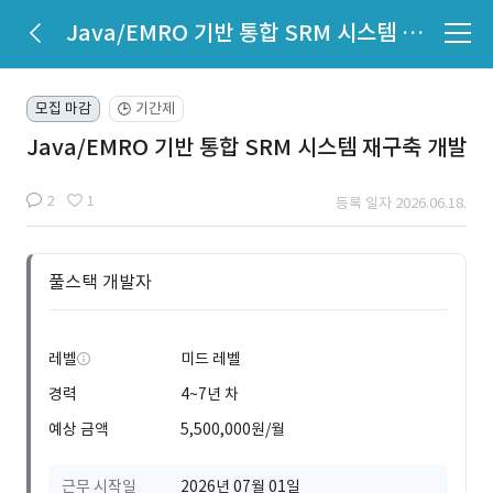
Java/EMRO 기반 통합 SRM 시스템 재구축 개발
모집 마감
기간제
🕒
Java/EMRO 기반 통합 SRM 시스템 재구축 개발
2
1
등록 일자 2026.06.18.
풀스택 개발자
레벨
미드 레벨
경력
4~7년 차
예상 금액
5,500,000원/월
근무 시작일
2026년 07월 01일