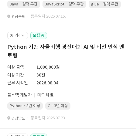
Java · 경력 무관
JavaScript · 경력 무관
glue · 경력 무관
· 등록일자 2026.07.15.
경상북도
기간제
모집 중
🕒
Python 기반 자율비행 경진대회 AI 및 비전 인식 멘
토링
예상 금액
1,000,000원
예상 기간
30일
근무 시작일
2026.08.04.
풀스택 개발자
미드 레벨
Python · 3년 이상
C · 3년 이상
· 등록일자 2026.07.23.
경상남도