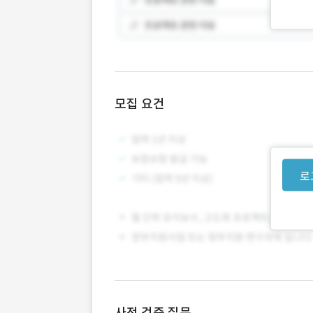
모집 요건
로
사전 검증 질문