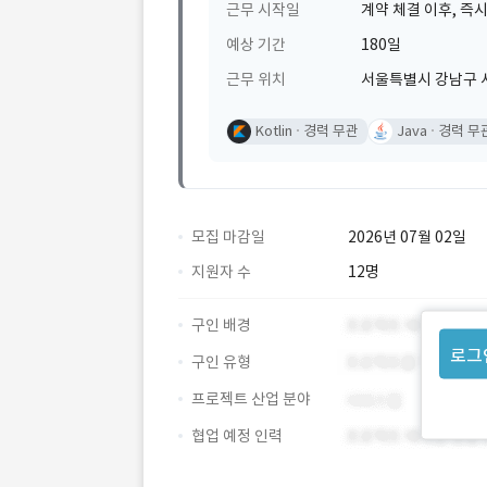
근무 시작일
계약 체결 이후, 즉시
예상 기간
180일
근무 위치
서울특별시 강남구 
Kotlin
경력 무관
Java
경력 무
모집 마감일
2026년 07월 02일
지원자 수
12명
구인 배경
로그
구인 유형
프로젝트 산업 분야
협업 예정 인력