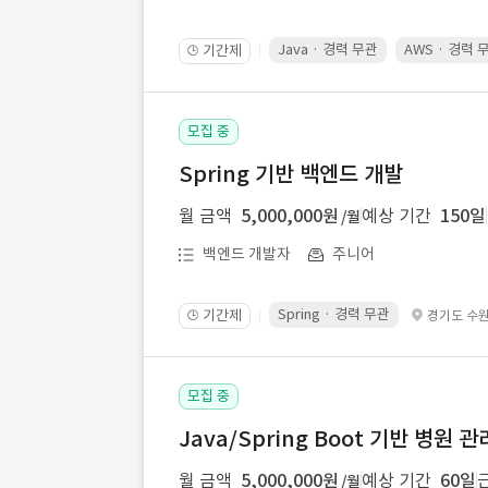
Java · 경력 무관
AWS · 경력 
기간제
🕒
모집 중
Spring 기반 백엔드 개발
월 금액
5,000,000원
예상 기간
150일
/월
백엔드 개발자
주니어
Spring · 경력 무관
기간제
경기도 수
🕒
모집 중
Java/Spring Boot 기반 병원
월 금액
5,000,000원
예상 기간
60일
/월