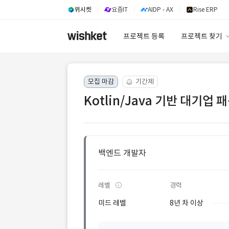
위시켓
요즘IT
AIDP - AX
Rise ERP
프로젝트 등록
프로젝트 찾기
프로젝트 찾기
모집 마감
기간제
유사사례 검색 A
Kotlin/Java 기반 대기업
백엔드 개발자
레벨
경력
미드 레벨
8년 차 이상