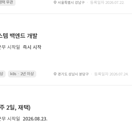
 경력 무관
Kubernetes · 경력 무관
Git · 경력 무관
restful api · 경력 
· 등록일자 2026.07.22.
서울특별시 강남구
 시스템 백엔드 개발
근무 시작일
즉시 시작
이상
k8s · 2년 이상
Spring Boot · 3년 이상
Airflow · 2년 이상
· 등록일자 2026.07.24.
경기도 성남시 분당구
주 2일, 재택)
근무 시작일
2026.08.23.