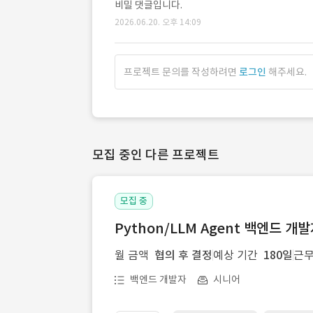
비밀 댓글입니다.
2026.06.20. 오후 14:09
프로젝트 문의를 작성하려면
로그인
해주세요.
모집 중인 다른 프로젝트
모집 중
Python/LLM Agent 백엔드 개
월 금액
협의 후 결정
예상 기간
180일
근무
백엔드 개발자
시니어