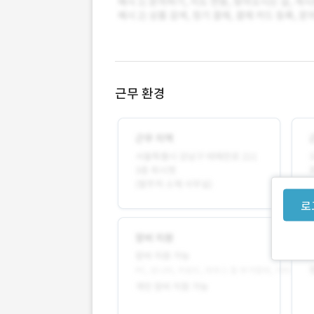
근무 환경
로