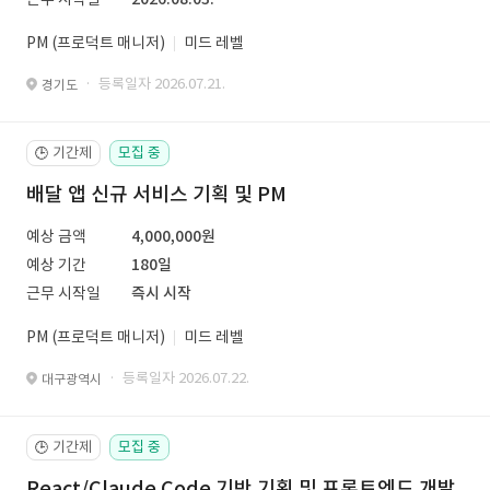
PM (프로덕트 매니저)
미드 레벨
· 등록일자 2026.07.21.
경기도
기간제
모집 중
🕒
배달 앱 신규 서비스 기획 및 PM
예상 금액
4,000,000원
예상 기간
180일
근무 시작일
즉시 시작
PM (프로덕트 매니저)
미드 레벨
· 등록일자 2026.07.22.
대구광역시
기간제
모집 중
🕒
React/Claude Code 기반 기획 및 프론트엔드 개발