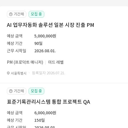
기간제
모집 중
🕒
AI 업무자동화 솔루션 일본 시장 진출 PM
예상 금액
5,000,000원
예상 기간
90일
근무 시작일
2026.08.01.
PM (프로덕트 매니저)
미드 레벨
· 등록일자 2026.07.21.
서울특별시
기간제
모집 중
🕒
표준기록관리시스템 통합 프로젝트 QA
예상 금액
6,000,000원
예상 기간
150일
근무 시작일
2026.08.03.