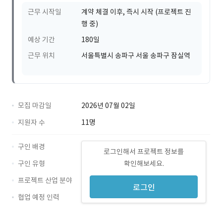
근무 시작일
계약 체결 이후, 즉시 시작 (프로젝트 진
행 중)
예상 기간
180일
근무 위치
서울특별시 송파구 서울 송파구 잠실역
모집 마감일
2026년 07월 02일
지원자 수
11명
구인 배경
로그인해서 프로젝트 정보를
구인 유형
확인해보세요.
프로젝트 산업 분야
로그인
협업 예정 인력