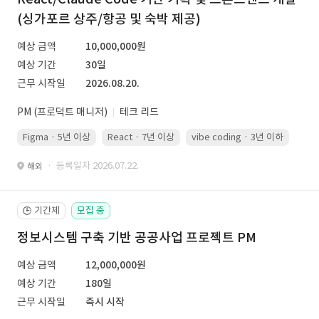
(싱가포르 상주/항공 및 숙박 제공)
예상 금액
10,000,000원
예상 기간
30일
근무 시작일
2026.08.20.
PM (프로덕트 매니저)
테크 리드
Figma · 5년 이상
React · 7년 이상
vibe coding · 3년 이하
· 등록일자 2026.07.22.
해외
기간제
모집 중
🕒
정보시스템 구축 기반 공공사업 프로젝트 PM
예상 금액
12,000,000원
예상 기간
180일
근무 시작일
즉시 시작