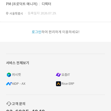
PM (프로덕트 매니저)
디렉터
· 등록일자 2026.07.29.
서울특별시
로그인
하여 편리하게 이용하세요!
서비스 전체보기
위시켓
요즘IT
AIDP - AX
Rise ERP
고객 문의