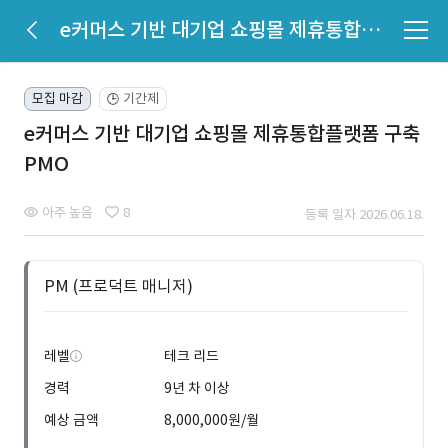
e커머스 기반 대기업 쇼핑몰 제휴통합플랫폼 구축 PMO
모집 마감
기간제
🕒
e커머스 기반 대기업 쇼핑몰 제휴통합플랫폼 구축
PMO
아주 높음
8
등록 일자 2026.06.18.
PM (프로덕트 매니저)
레벨
테크 리드
경력
9년 차 이상
예상 금액
8,000,000원/월