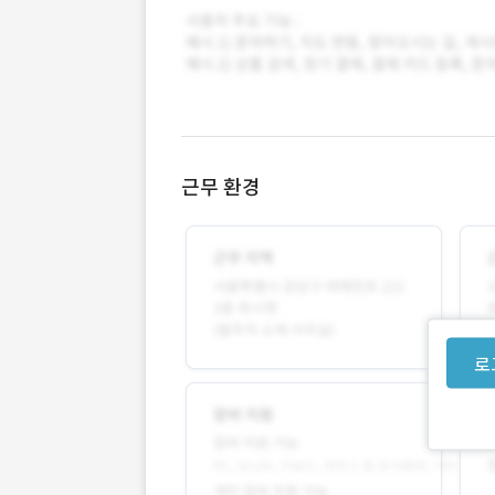
근무 환경
로