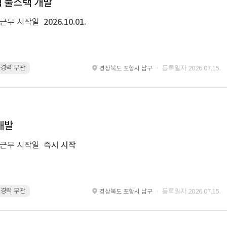
템 풀스택 개발
근무 시작일
2026.10.01.
 · 경력 무관
Spring Boot · 경력 무관
Spring · 경력 무관
MyBatis · 경
· 등록일자 2026.07.15.
경상북도 포항시 남구
개발
근무 시작일
즉시 시작
 · 경력 무관
glue · 경력 무관
· 등록일자 2026.07.15.
경상북도 포항시 남구