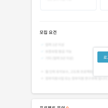
모집 요건
로