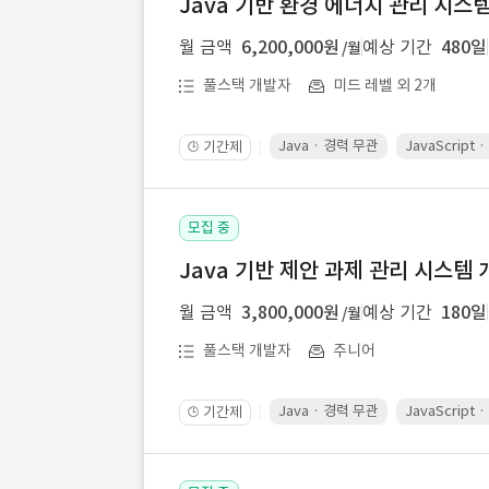
Java 기반 환경 에너지 관리 시스
월 금액
6,200,000원
예상 기간
480일
/월
풀스택 개발자
미드 레벨 외 2개
Java · 경력 무관
JavaScript
기간제
🕒
모집 중
Java 기반 제안 과제 관리 시스템 
월 금액
3,800,000원
예상 기간
180일
/월
풀스택 개발자
주니어
Java · 경력 무관
JavaScript
기간제
🕒