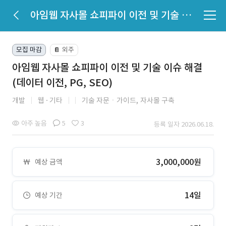
아임웹 자사몰 쇼피파이 이전 및 기술 이슈 해결 (데이터 이전, PG, SEO)
모집 마감
외주
📔
아임웹 자사몰 쇼피파이 이전 및 기술 이슈 해결
(데이터 이전, PG, SEO)
개발
웹
기타
기술 자문ㆍ가이드,
자사몰 구축
아주 높음
5
3
등록 일자 2026.06.18.
3,000,000원
예상 금액
14일
예상 기간