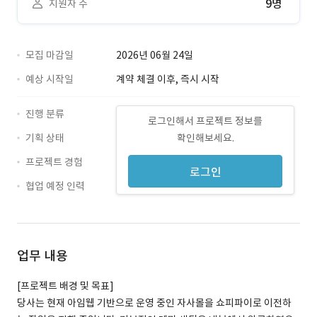
9명
지원자 수
모집 마감일
2026년 06월 24일
예상 시작일
계약 체결 이후, 즉시 시작
진행 분류
로그인해서 프로젝트 정보를
기획 상태
확인해보세요.
프로젝트 경험
로그인
협업 예정 인력
업무 내용
[프로젝트 배경 및 목표]
당사는 현재 아임웹 기반으로 운영 중인 자사몰을 쇼피파이로 이전하