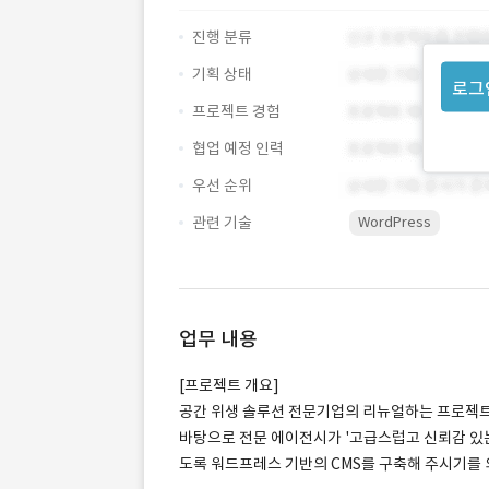
진행 분류
기획 상태
로그
프로젝트 경험
협업 예정 인력
우선 순위
관련 기술
WordPress
업무 내용
[프로젝트 개요]
공간 위생 솔루션 전문기업의 리뉴얼하는 프로젝트입
바탕으로 전문 에이전시가 '고급스럽고 신뢰감 있는 
도록 워드프레스 기반의 CMS를 구축해 주시기를