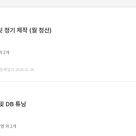
정기 제작 (월 정산)
외 2개
 등록일자 2026.01.26.
및 DB 튜닝
영 외 1개