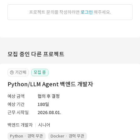
프로젝트 문의를 작성하려면
로그인
해주세요.
모집 중인 다른 프로젝트
기간제
모집 중
🕒
Python/LLM Agent 백엔드 개발자
예상 금액
협의 후 결정
예상 기간
180일
근무 시작일
2026.08.01.
백엔드 개발자
시니어
Python · 경력 무관
Docker · 경력 무관
Kubernetes · 경력 무관