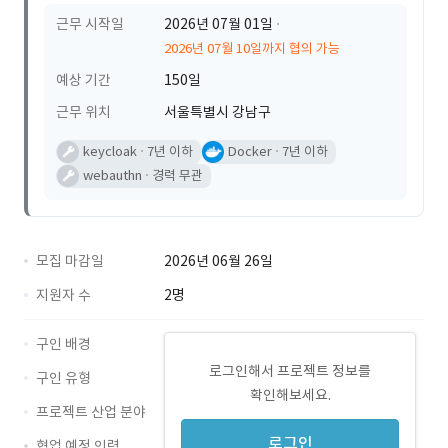
근무 시작일
2026년 07월 01일
2026년 07월 10일까지 협의 가능
예상 기간
150일
근무 위치
서울특별시 강남구
keycloak
7년 이하
Docker
7년 이하
webauthn
경력 무관
모집 마감일
2026년 06월 26일
지원자 수
2명
구인 배경
로그인해서 프로젝트 정보를
구인 유형
확인해보세요.
프로젝트 산업 분야
로그인
협업 예정 인력