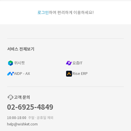
로그인
하여 편리하게 이용하세요!
서비스 전체보기
위시켓
요즘IT
AIDP - AX
Rise ERP
고객 문의
02-6925-4849
10:00-18:00
주말·공휴일 제외
help@wishket.com