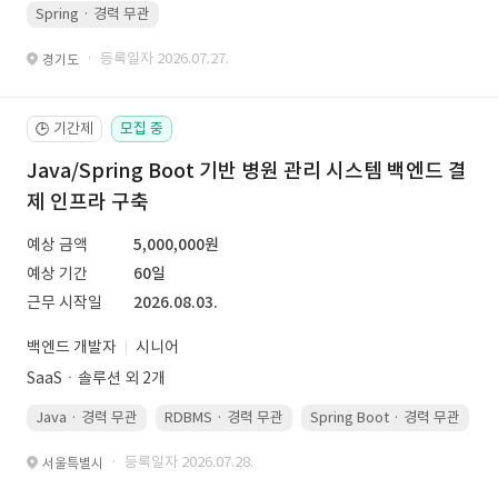
Spring · 경력 무관
· 등록일자 2026.07.27.
경기도
기간제
모집 중
🕒
Java/Spring Boot 기반 병원 관리 시스템 백엔드 결
제 인프라 구축
예상 금액
5,000,000원
예상 기간
60일
근무 시작일
2026.08.03.
백엔드 개발자
시니어
SaaSㆍ솔루션 외 2개
Java · 경력 무관
RDBMS · 경력 무관
Spring Boot · 경력 무관
· 등록일자 2026.07.28.
서울특별시