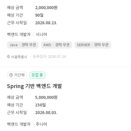
예상 금액
2,000,000원
예상 기간
90일
근무 시작일
2026.08.23.
백엔드 개발자
시니어
Java · 경력 무관
AWS · 경력 무관
SERVER · 경력 무관
· 등록일자 2026.07.24.
서울특별시
기간제
모집 중
🕒
Spring 기반 백엔드 개발
예상 금액
5,000,000원
예상 기간
150일
근무 시작일
2026.08.03.
백엔드 개발자
주니어