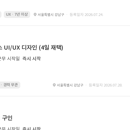
UX · 7년 이상
· 등록일자 2026.07.24.
서울특별시 강남구
UI/UX 디자인 (4일 재택)
근무 시작일
즉시 시작
g · 경력 무관
led 화면 대응 · 경력 무관
Motiongraphic · 경력 무관
des
· 등록일자 2026.07.28.
서울특별시 강남구
너 구인
근무 시작일
즉시 시작