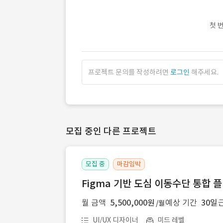
첫 
프로젝트 문의를 작성하려면
로그인
해주세요.
모집 중인 다른 프로젝트
모집 중
마감임박
Figma 기반 도심 이동수단 통합 플
월 금액
5,500,000원
예상 기간
30일
/월
UI/UX 디자이너
미드 레벨