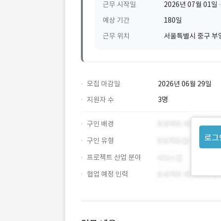
근무 시작일
2026년 07월 01일
예상 기간
180일
근무 위치
서울특별시 중구 부영
모집 마감일
2026년 06월 29일
지원자 수
3명
구인 배경
로그
구인 유형
프로젝트 산업 분야
협업 예정 인력