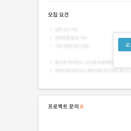
모집 요건
로
프로젝트 문의
0