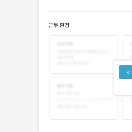
근무 환경
로