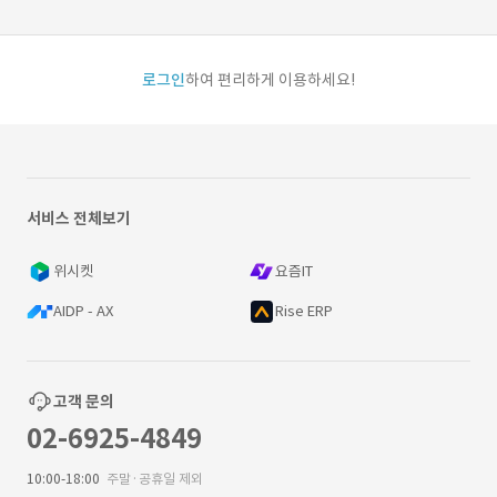
로그인
하여 편리하게 이용하세요!
서비스 전체보기
위시켓
요즘IT
AIDP - AX
Rise ERP
고객 문의
02-6925-4849
10:00-18:00
주말·공휴일 제외