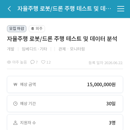
자율주행 로봇/드론 주행 테스트 및 데이터 분석
모집 마감
외주
📔
자율주행 로봇/드론 주행 테스트 및 데이터 분석
개발
임베디드
기타
관제ㆍ모니터링
아주 높음
7
12
등록 일자 2026.06.22.
15,000,000원
예상 금액
30일
예상 기간
3명
지원자 수