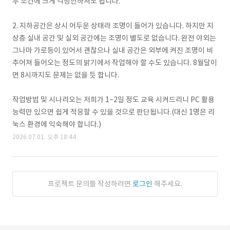
두 조건에 크게 걱정안하셔도 됩니다.
2. 지하공간은 상시 어두운 상태라 조명이 들어가 있습니다. 하지만 지
상층 실내 공간 및 실외 공간에는 조명이 별도로 없습니다. 완전 야외는
그나마 가로등이 있어서 괜찮으나 실내 공간은 외부에 켜진 조명이 비
추어져 들어오는 정도의 밝기에서 작업해야 할 수도 있습니다. 8월달이
면 8시까지도 문제는 없을 듯 합니다.
작업방법 및 시나리오는 저희가 1~2일 정도 교육 시켜드리니 PC 활용
능력만 있으면 쉽게 적응할 수 있을 것으로 판단됩니다.(대신 1명은 리
눅스 환경에 익숙해야 합니다.)
2026.07.01. 오후 18:44
프로젝트 문의를 작성하려면
로그인
해주세요.