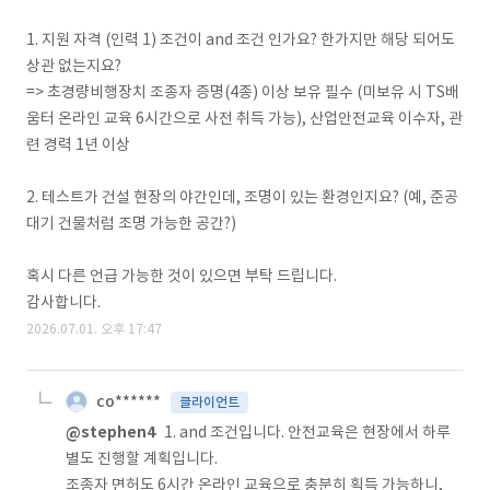
1. 지원 자격 (인력 1) 조건이 and 조건 인가요? 한가지만 해당 되어도
상관 없는지요?
=> 초경량비행장치 조종자 증명(4종) 이상 보유 필수 (미보유 시 TS배
움터 온라인 교육 6시간으로 사전 취득 가능), 산업안전교육 이수자, 관
련 경력 1년 이상
2. 테스트가 건설 현장의 야간인데, 조명이 있는 환경인지요? (예, 준공
대기 건물처럼 조명 가능한 공간?)
혹시 다른 언급 가능한 것이 있으면 부탁 드립니다.
감사합니다.
2026.07.01. 오후 17:47
co******
클라이언트
@stephen4
1. and 조건입니다. 안전교육은 현장에서 하루
별도 진행할 계획입니다.
조종자 면허도 6시간 온라인 교육으로 충분히 획득 가능하니,