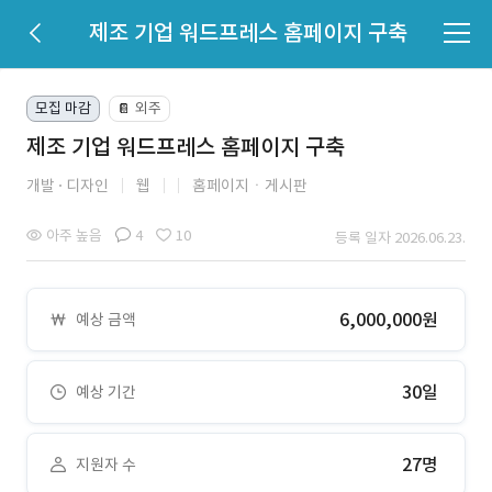
제조 기업 워드프레스 홈페이지 구축
모집 마감
외주
📔
제조 기업 워드프레스 홈페이지 구축
개발
디자인
웹
홈페이지ㆍ게시판
아주 높음
4
10
등록 일자 2026.06.23.
6,000,000원
예상 금액
30일
예상 기간
27명
지원자 수