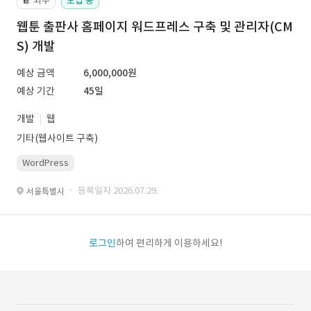
외주
모집 중
📔
웹툰 출판사 홈페이지 워드프레스 구축 및 관리자(CM
S) 개발
예상 금액
6,000,000원
예상 기간
45일
개발
웹
기타(웹사이트 구축)
WordPress
· 등록일자 2026.07.29.
서울특별시
로그인
하여 편리하게 이용하세요!