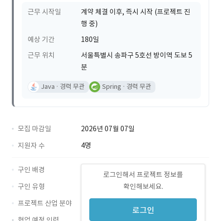
근무 시작일
계약 체결 이후, 즉시 시작 (프로젝트 진
행 중)
예상 기간
180일
근무 위치
서울특별시 송파구 5호선 방이역 도보 5
분
Java
경력 무관
Spring
경력 무관
모집 마감일
2026년 07월 07일
지원자 수
4명
구인 배경
로그인해서 프로젝트 정보를
구인 유형
확인해보세요.
프로젝트 산업 분야
로그인
협업 예정 인력