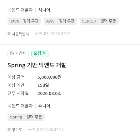
백엔드 개발자
시니어
Java · 경력 무관
AWS · 경력 무관
SERVER · 경력 무관
· 등록일자 2026.07.24.
서울특별시
기간제
모집 중
🕒
Spring 기반 백엔드 개발
예상 금액
5,000,000원
예상 기간
150일
근무 시작일
2026.08.03.
백엔드 개발자
주니어
Spring · 경력 무관
· 등록일자 2026.07.27.
경기도