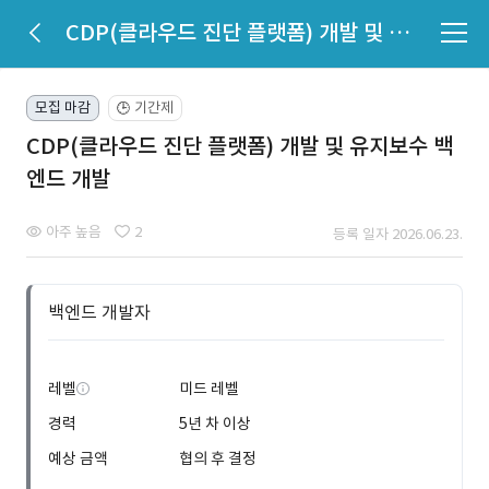
CDP(클라우드 진단 플랫폼) 개발 및 유지보수 백엔드 개발
모집 마감
기간제
🕒
CDP(클라우드 진단 플랫폼) 개발 및 유지보수 백
엔드 개발
아주 높음
2
등록 일자 2026.06.23.
백엔드 개발자
레벨
미드 레벨
경력
5년 차 이상
예상 금액
협의 후 결정