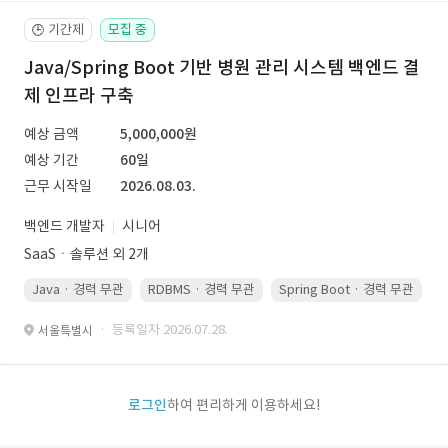
기간제
모집 중
🕒
Java/Spring Boot 기반 병원 관리 시스템 백엔드 결
제 인프라 구축
예상 금액
5,000,000원
예상 기간
60일
근무 시작일
2026.08.03.
백엔드 개발자
시니어
SaaSㆍ솔루션 외 2개
Java · 경력 무관
RDBMS · 경력 무관
Spring Boot · 경력 무관
· 등록일자 2026.07.28.
서울특별시
로그인
하여 편리하게 이용하세요!