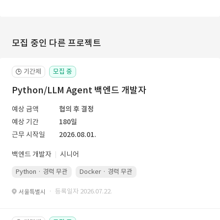
모집 중인 다른 프로젝트
기간제
모집 중
🕒
Python/LLM Agent 백엔드 개발자
예상 금액
협의 후 결정
예상 기간
180일
근무 시작일
2026.08.01.
백엔드 개발자
시니어
Python · 경력 무관
Docker · 경력 무관
Kubernetes · 경력 무관
· 등록일자 2026.07.22.
서울특별시