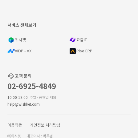
서비스 전체보기
위시켓
요즘IT
AIDP - AX
Rise ERP
고객 문의
02-6925-4849
10:00-18:00
주말·공휴일 제외
help@wishket.com
이용약관
개인정보 처리방침
㈜위시켓
대표이사 : 박우범