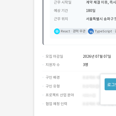
근무 시작일
계약 체결 이후, 즉시
예상 기간
180일
근무 위치
서울특별시 송파구 5
React
경력 무관
TypeScript
모집 마감일
2026년 07월 07일
지원자 수
3명
구인 배경
로그
구인 유형
프로젝트 산업 분야
협업 예정 인력