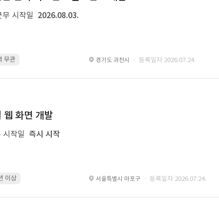
근무 시작일
2026.08.03.
경력 무관
pinia · 경력 무관
TypeScript · 경력 무관
React · 경력 무관
· 등록일자 2026.07.24.
경기도 과천시
일 웹 화면 개발
 시작일
즉시 시작
6년 이상
Android · 6년 이상
Kotlin · 6년 이상
Xcode · 6년 이상
· 등록일자 2026.07.24.
서울특별시 마포구