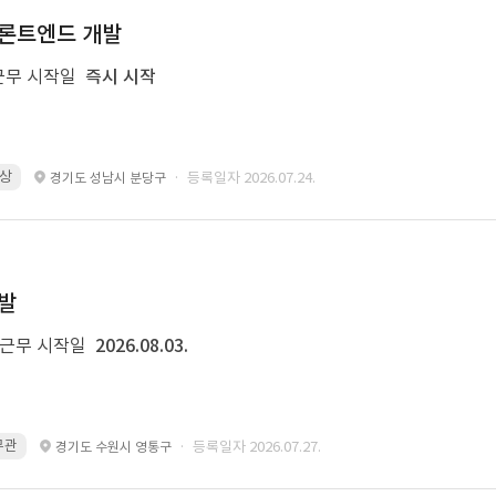
 프론트엔드 개발
근무 시작일
즉시 시작
이상
· 등록일자 2026.07.24.
경기도 성남시 분당구
개발
근무 시작일
2026.08.03.
 무관
· 등록일자 2026.07.27.
경기도 수원시 영통구