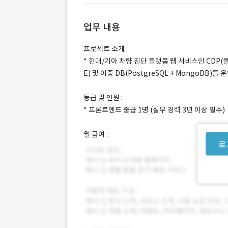
업무 내용
프로젝트 소개 :
* 현대/기아 차량 진단 플랫폼 웹 서비스인 CDP
E) 및 이중 DB(PostgreSQL + MongoDB
등급 및 인원 :
* 프론트엔드 중급 1명 (실무 경력 3년 이상 필수)
월 급여 :
로