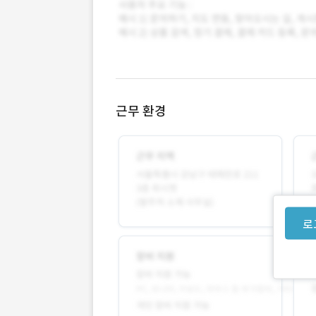
근무 환경
로