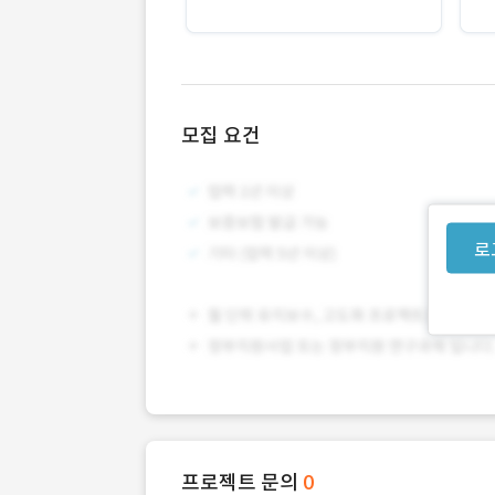
모집 요건
로
프로젝트 문의
0