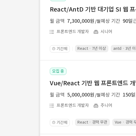
React/AntD 기반 대기업 SI 웹
월 금액
7,300,000원
예상 기간
90일
/월
프론트엔드 개발자
시니어
React · 7년 이상
antd · 3년 
기간제
🕒
모집 중
Vue/React 기반 웹 프론트엔드 
월 금액
5,000,000원
예상 기간
150일
/월
프론트엔드 개발자
주니어
React · 경력 무관
Vue · 경력
기간제
🕒