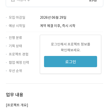
모집 마감일
2026년 06월 29일
예상 시작일
계약 체결 이후, 즉시 시작
진행 분류
로그인해서 프로젝트 정보를
기획 상태
확인해보세요.
프로젝트 경험
로그인
협업 예정 인력
우선 순위
업무 내용
[프로젝트 개요]