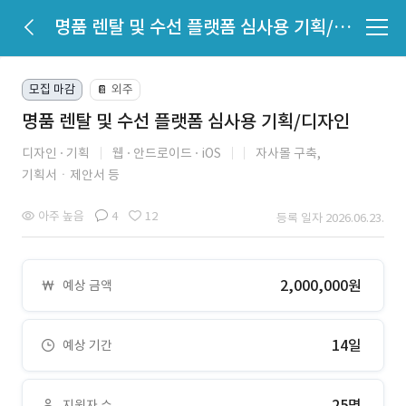
명품 렌탈 및 수선 플랫폼 심사용 기획/디자인
모집 마감
외주
📔
명품 렌탈 및 수선 플랫폼 심사용 기획/디자인
디자인
기획
웹
안드로이드
iOS
자사몰 구축,
기획서ㆍ제안서 등
아주 높음
4
12
등록 일자 2026.06.23.
2,000,000원
예상 금액
14일
예상 기간
25명
지원자 수