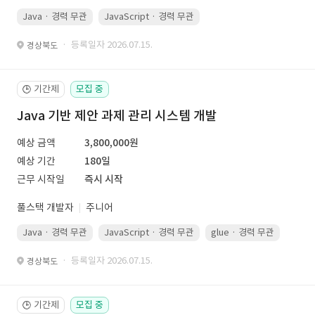
Java · 경력 무관
JavaScript · 경력 무관
Spring Boot · 경력 무관
· 등록일자 2026.07.15.
경상북도
기간제
모집 중
🕒
Java 기반 제안 과제 관리 시스템 개발
예상 금액
3,800,000원
예상 기간
180일
근무 시작일
즉시 시작
풀스택 개발자
주니어
Java · 경력 무관
JavaScript · 경력 무관
glue · 경력 무관
· 등록일자 2026.07.15.
경상북도
기간제
모집 중
🕒