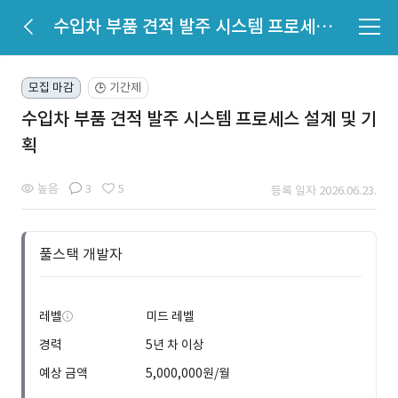
수입차 부품 견적 발주 시스템 프로세스 설계 및 기획
모집 마감
기간제
🕒
수입차 부품 견적 발주 시스템 프로세스 설계 및 기
획
높음
3
5
등록 일자 2026.06.23.
풀스택 개발자
레벨
미드 레벨
경력
5년 차 이상
예상 금액
5,000,000원/월