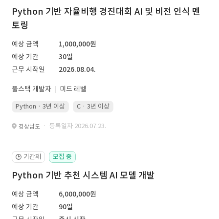
Python 기반 자율비행 경진대회 AI 및 비전 인식 멘
토링
예상 금액
1,000,000원
예상 기간
30일
근무 시작일
2026.08.04.
풀스택 개발자
미드 레벨
Python · 3년 이상
C · 3년 이상
· 등록일자 2026.07.23.
경상남도
기간제
모집 중
🕒
Python 기반 추천 시스템 AI 모델 개발
예상 금액
6,000,000원
예상 기간
90일