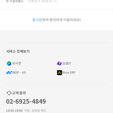
· 등록일자 2026.07.27.
서울특별시
로그인
하여 편리하게 이용하세요!
서비스 전체보기
위시켓
요즘IT
AIDP - AX
Rise ERP
고객 문의
02-6925-4849
10:00-18:00
주말·공휴일 제외