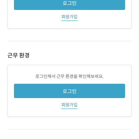
로그인
회원가입
근무 환경
로그인해서 근무 환경을 확인해보세요.
로그인
회원가입