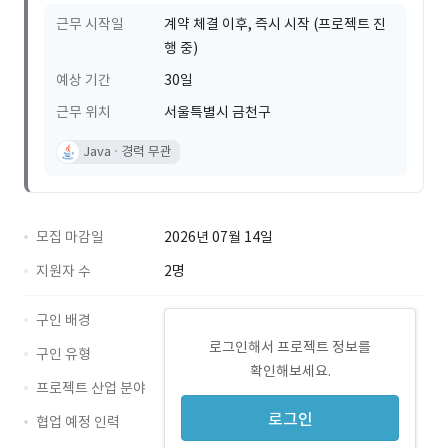
근무 시작일
계약 체결 이후, 즉시 시작 (프로젝트 진
행 중)
예상 기간
30일
근무 위치
서울특별시 금천구
Java
경력 무관
모집 마감일
2026년 07월 14일
지원자 수
2명
구인 배경
로그인해서 프로젝트 정보를
구인 유형
확인해보세요.
프로젝트 산업 분야
로그인
협업 예정 인력