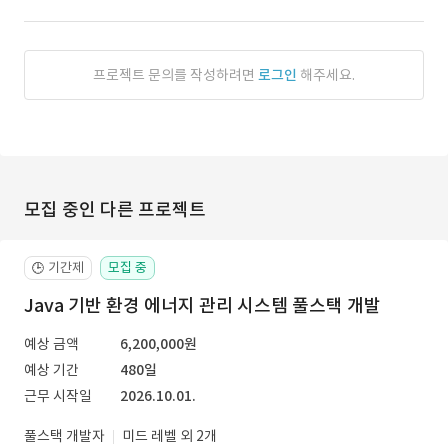
프로젝트 문의를 작성하려면
로그인
해주세요.
모집 중인 다른 프로젝트
기간제
모집 중
🕒
Java 기반 환경 에너지 관리 시스템 풀스택 개발
예상 금액
6,200,000원
예상 기간
480일
근무 시작일
2026.10.01.
풀스택 개발자
미드 레벨 외 2개