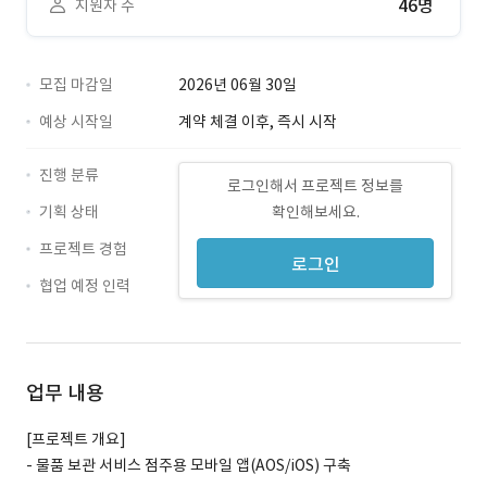
46명
지원자 수
모집 마감일
2026년 06월 30일
예상 시작일
계약 체결 이후, 즉시 시작
진행 분류
로그인해서 프로젝트 정보를
기획 상태
확인해보세요.
프로젝트 경험
로그인
협업 예정 인력
업무 내용
[프로젝트 개요]
- 물품 보관 서비스 점주용 모바일 앱(AOS/iOS) 구축