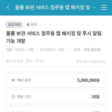
물품 보관 서비스 점주용 앱 패키징 및 푸시 알림 기능 개발
모집 마감
외주
📔
물품 보관 서비스 점주용 앱 패키징 및 푸시 알림
기능 개발
개발
디자인
기획
안드로이드
iOS
중개ㆍ매칭 플랫폼
아주 높음
6
18
등록 일자 2026.06.23.
5,000,000원
예상 금액
30일
예상 기간