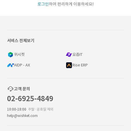
로그인
하여 편리하게 이용하세요!
서비스 전체보기
위시켓
요즘IT
AIDP - AX
Rise ERP
고객 문의
02-6925-4849
10:00-18:00
주말·공휴일 제외
help@wishket.com