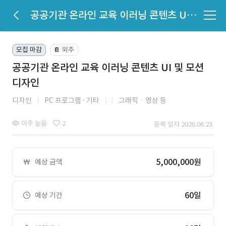
공공기관 온라인 교육 이러닝 콘텐츠 UI 및 모션 디자인
모집 마감
외주
📔
공공기관 온라인 교육 이러닝 콘텐츠 UI 및 모션
디자인
디자인
PC 프로그램
기타
그래픽ㆍ영상 등
아주 높음
2
등록 일자 2026.06.23.
5,000,000원
예상 금액
60일
예상 기간