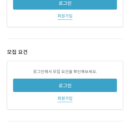
로그인
회원가입
모집 요건
로그인해서 모집 요건을 확인해보세요.
로그인
회원가입