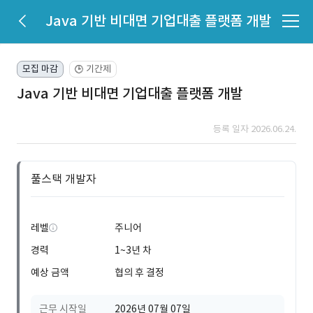
Java 기반 비대면 기업대출 플랫폼 개발
모집 마감
기간제
🕒
Java 기반 비대면 기업대출 플랫폼 개발
등록 일자 2026.06.24.
풀스택 개발자
레벨
주니어
경력
1~3년 차
예상 금액
협의 후 결정
근무 시작일
2026년 07월 07일