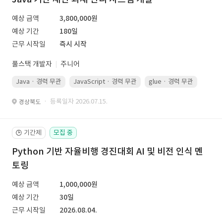
예상 금액
3,800,000원
예상 기간
180일
근무 시작일
즉시 시작
풀스택 개발자
주니어
Java · 경력 무관
JavaScript · 경력 무관
glue · 경력 무관
· 등록일자 2026.07.15.
경상북도
기간제
모집 중
🕒
Python 기반 자율비행 경진대회 AI 및 비전 인식 멘
토링
예상 금액
1,000,000원
예상 기간
30일
근무 시작일
2026.08.04.