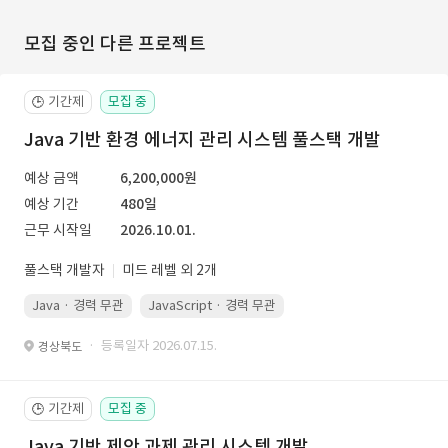
모집 중인 다른 프로젝트
기간제
모집 중
🕒
Java 기반 환경 에너지 관리 시스템 풀스택 개발
예상 금액
6,200,000원
예상 기간
480일
근무 시작일
2026.10.01.
풀스택 개발자
미드 레벨 외 2개
Java · 경력 무관
JavaScript · 경력 무관
Spring Boot · 경력 무관
· 등록일자 2026.07.15.
경상북도
기간제
모집 중
🕒
Java 기반 제안 과제 관리 시스템 개발