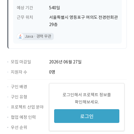
예상 기간
540일
근무 위치
서울특별시 영등포구 여의도 전경련회관
29층
Java
경력 무관
모집 마감일
2026년 06월 27일
지원자 수
0명
구인 배경
로그인해서 프로젝트 정보를
구인 유형
확인해보세요.
프로젝트 산업 분야
로그인
협업 예정 인력
우선 순위