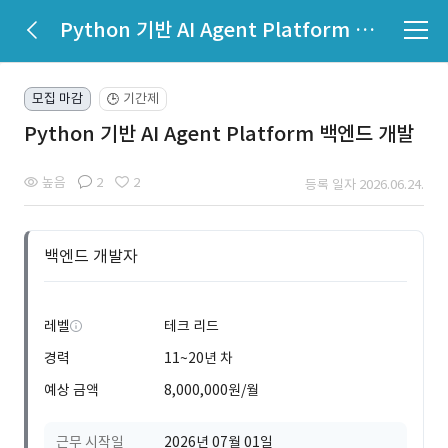
Python 기반 AI Agent Platform 백엔드 개발
모집 마감
기간제
🕒
Python 기반 AI Agent Platform 백엔드 개발
높음
2
2
등록 일자 2026.06.24.
백엔드 개발자
레벨
테크 리드
경력
11~20년 차
예상 금액
8,000,000원/월
근무 시작일
2026년 07월 01일