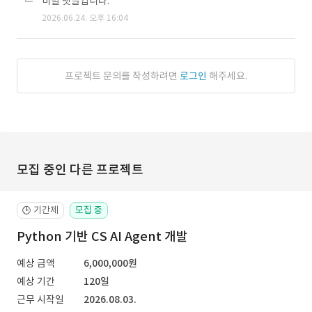
비밀 댓글입니다.
2026.06.24. 오후 16:04
프로젝트 문의를 작성하려면
로그인
해주세요.
모집 중인 다른 프로젝트
기간제
모집 중
🕒
Python 기반 CS AI Agent 개발
예상 금액
6,000,000원
예상 기간
120일
근무 시작일
2026.08.03.