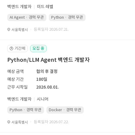
백엔드 개발자
미드 레벨
AI Agent · 경력 무관
Python · 경력 무관
· 등록일자 2026.07.21.
서울특별시
기간제
모집 중
🕒
Python/LLM Agent 백엔드 개발자
예상 금액
협의 후 결정
예상 기간
180일
근무 시작일
2026.08.01.
백엔드 개발자
시니어
Python · 경력 무관
Docker · 경력 무관
Kubernetes · 경력 무관
· 등록일자 2026.07.22.
서울특별시