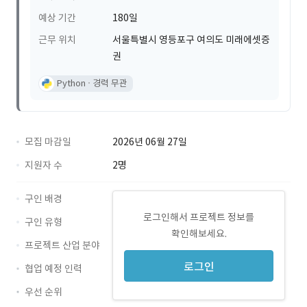
예상 기간
180일
근무 위치
서울특별시 영등포구 여의도 미래에셋증
권
Python
경력 무관
모집 마감일
2026년 06월 27일
지원자 수
2명
구인 배경
로그인해서 프로젝트 정보를
구인 유형
확인해보세요.
프로젝트 산업 분야
로그인
협업 예정 인력
우선 순위