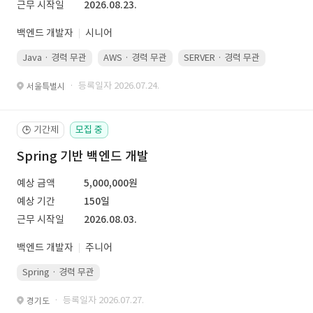
근무 시작일
2026.08.23.
백엔드 개발자
시니어
Java · 경력 무관
AWS · 경력 무관
SERVER · 경력 무관
· 등록일자 2026.07.24.
서울특별시
기간제
모집 중
🕒
Spring 기반 백엔드 개발
예상 금액
5,000,000원
예상 기간
150일
근무 시작일
2026.08.03.
백엔드 개발자
주니어
Spring · 경력 무관
· 등록일자 2026.07.27.
경기도