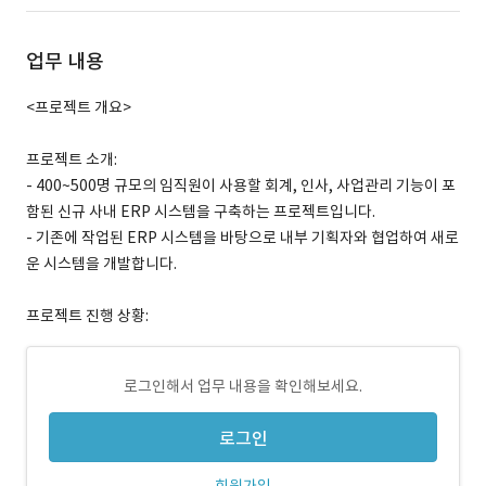
업무 내용
<프로젝트 개요>
프로젝트 소개:
- 400~500명 규모의 임직원이 사용할 회계, 인사, 사업관리 기능이 포
함된 신규 사내 ERP 시스템을 구축하는 프로젝트입니다.
- 기존에 작업된 ERP 시스템을 바탕으로 내부 기획자와 협업하여 새로
운 시스템을 개발합니다.
프로젝트 진행 상황:
로그인해서 업무 내용을 확인해보세요.
로그인