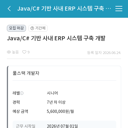
Java/C# 기반 사내 ERP 시스템 구축 개발
모집 마감
기간제
🕒
Java/C# 기반 사내 ERP 시스템 구축 개발
높음
9
등록 일자 2026.06.24.
풀스택 개발자
레벨
시니어
경력
7년 차 이상
예상 금액
5,600,000원/월
근무 시작일
2026년 07월 01일