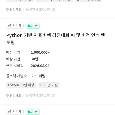
· 등록일자 2026.07.15.
경상북도
기간제
모집 중
🕒
Python 기반 자율비행 경진대회 AI 및 비전 인식 멘
토링
예상 금액
1,000,000원
예상 기간
30일
근무 시작일
2026.08.04.
풀스택 개발자
미드 레벨
Python · 3년 이상
C · 3년 이상
· 등록일자 2026.07.23.
경상남도
기간제
모집 중
🕒